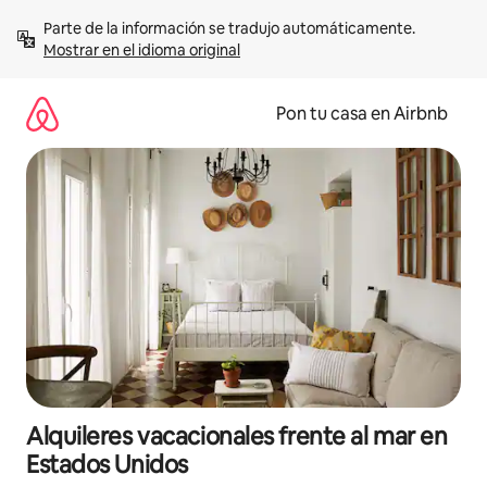
Omite
Parte de la información se tradujo automáticamente. 
el
Mostrar en el idioma original
contenido
Pon tu casa en Airbnb
Alquileres vacacionales frente al mar en
Estados Unidos