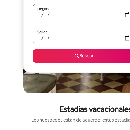
Llegada
Salida
Buscar
Estadías vacacionales
Los huéspedes están de acuerdo: estas estadías