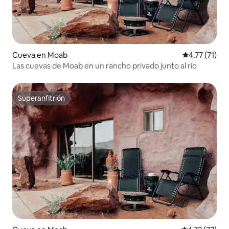
Cueva en Moab
Calificación 
4.77 (71)
Las cuevas de Moab en un rancho privado junto al río
Superanfitrión
Superanfitrión