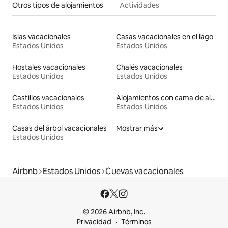
Otros tipos de alojamientos
Actividades
Islas vacacionales
Casas vacacionales en el lago
Estados Unidos
Estados Unidos
Hostales vacacionales
Chalés vacacionales
Estados Unidos
Estados Unidos
Castillos vacacionales
Alojamientos con cama de altura accesible
Estados Unidos
Estados Unidos
Casas del árbol vacacionales
Mostrar más
Estados Unidos
Airbnb
Estados Unidos
Cuevas vacacionales
© 2026 Airbnb, Inc.
Privacidad
Términos