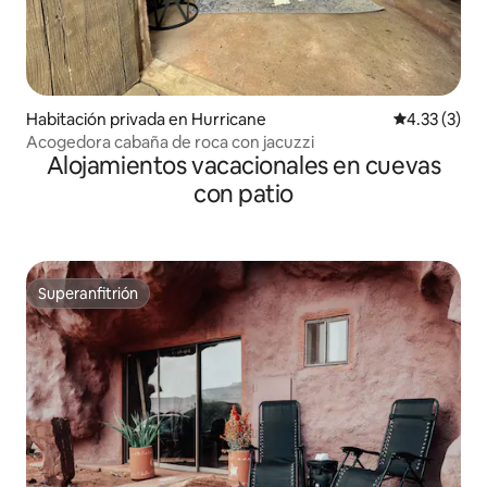
Habitación privada en Hurricane
Calificación
4.33 (3)
Acogedora cabaña de roca con jacuzzi
Alojamientos vacacionales en cuevas
con patio
Superanfitrión
Superanfitrión