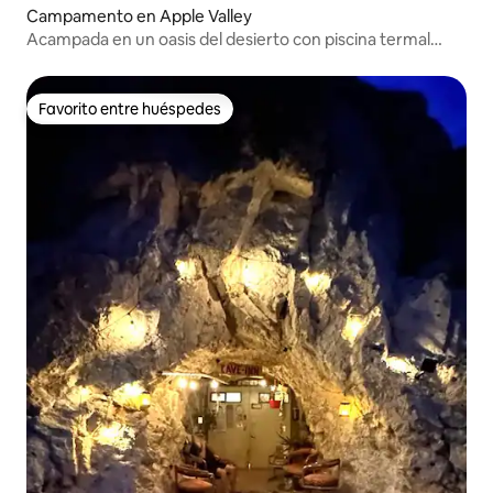
Campamento en Apple Valley
Acampada en un oasis del desierto con piscina termal
privada
Favorito entre huéspedes
Favorito entre huéspedes