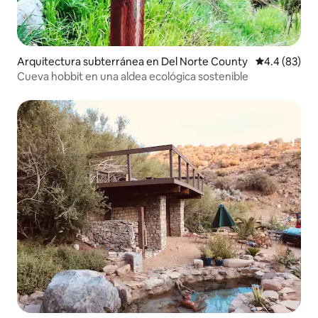
Arquitectura subterránea en Del Norte County
Calificación
4.4 (83)
Cueva hobbit en una aldea ecológica sostenible