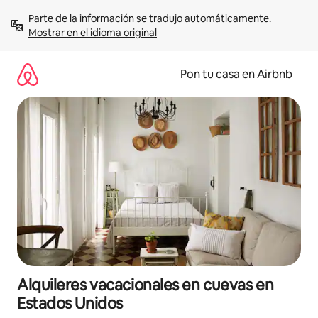
Omite
Parte de la información se tradujo automáticamente. 
el
Mostrar en el idioma original
contenido
Pon tu casa en Airbnb
Alquileres vacacionales en cuevas en
Estados Unidos