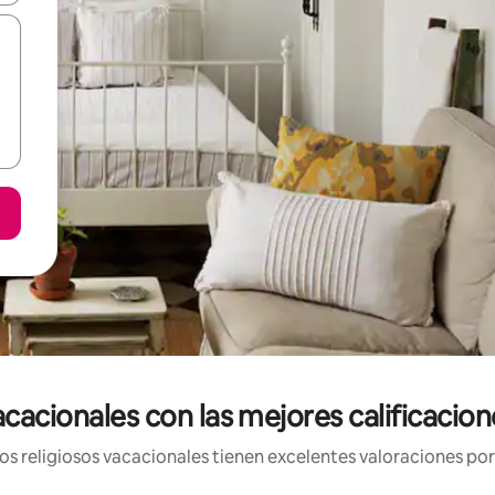
vacacionales con las mejores calificaci
os religiosos vacacionales tienen excelentes valoraciones por 