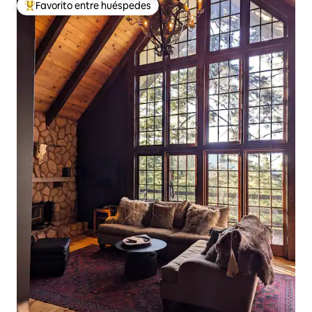
Favorito entre huéspedes
Favorito entre huéspedes preferido