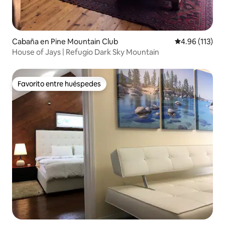
Cabaña en Pine Mountain Club
Calificación p
4.96 (113)
House of Jays | Refugio Dark Sky Mountain
Favorito entre huéspedes
Favorito entre huéspedes