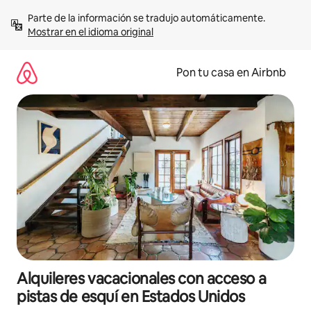
Omite
Parte de la información se tradujo automáticamente. 
el
Mostrar en el idioma original
contenido
Pon tu casa en Airbnb
Alquileres vacacionales con acceso a
pistas de esquí en Estados Unidos