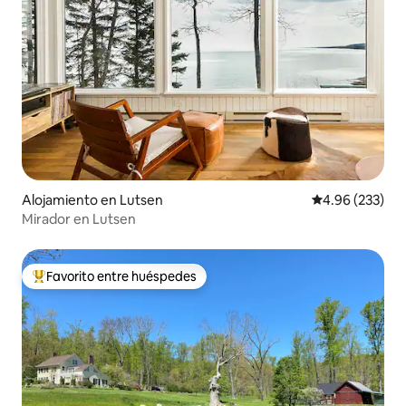
Alojamiento en Lutsen
Calificación pr
4.96 (233)
Mirador en Lutsen
Favorito entre huéspedes
Favorito entre huéspedes preferido