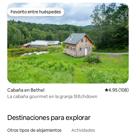
Favorito entre huéspedes
Favorito entre huéspedes
Cabaña en Bethel
Calificación pr
4.95 (108)
La cabaña gourmet en la granja Stitchdown
Destinaciones para explorar
Otros tipos de alojamientos
Actividades