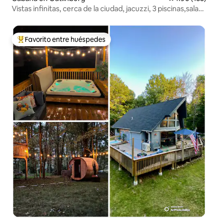
Vistas infinitas, cerca de la ciudad, jacuzzi, 3 piscinas,sala
dejuegos
Favorito entre huéspedes
Favorito entre huéspedes preferido