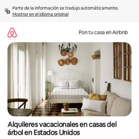
Omite
Parte de la información se tradujo automáticamente. 
el
Mostrar en el idioma original
contenido
Pon tu casa en Airbnb
Alquileres vacacionales en casas del
árbol en Estados Unidos