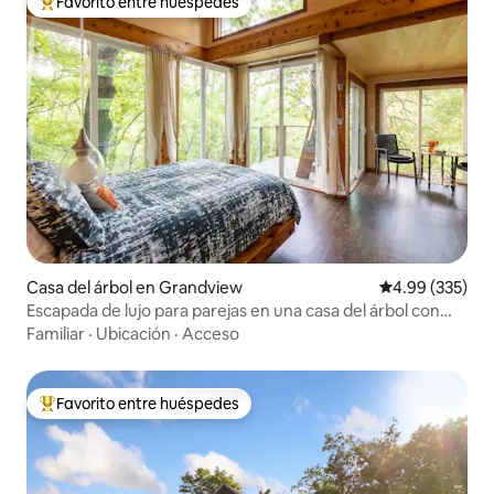
Favorito entre huéspedes
Favorito entre huéspedes preferido
Casa del árbol en Grandview
Calificación pr
4.99 (335)
Escapada de lujo para parejas en una casa del árbol con
vistas
Familiar
·
Ubicación
·
Acceso
Favorito entre huéspedes
Favorito entre huéspedes preferido