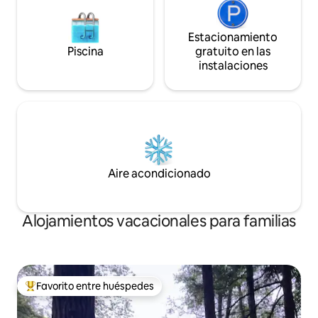
Estacionamiento
Piscina
gratuito en las
instalaciones
Aire acondicionado
Alojamientos vacacionales para familias
Favorito entre huéspedes
Favorito entre huéspedes preferido