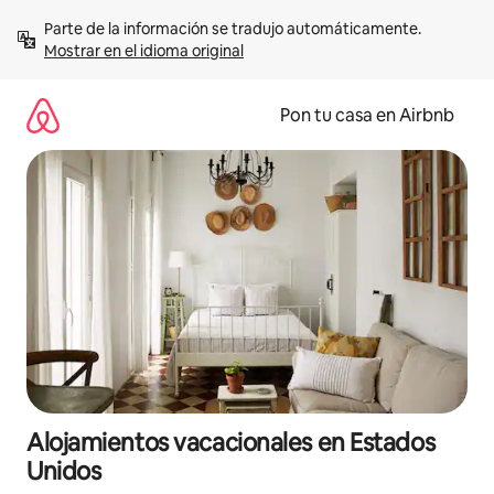
Omite
Parte de la información se tradujo automáticamente. 
el
Mostrar en el idioma original
contenido
Pon tu casa en Airbnb
Alojamientos vacacionales en Estados
Unidos