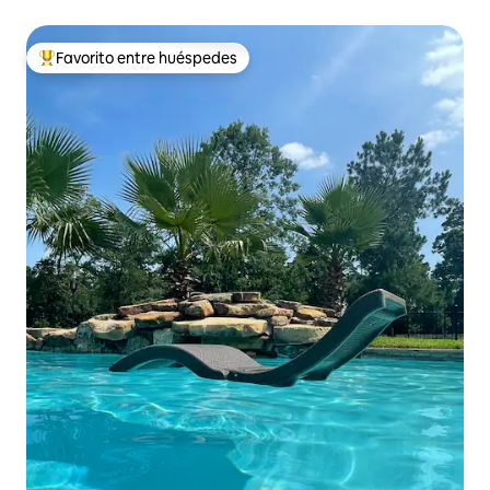
Favorito entre huéspedes
Favorito entre huéspedes preferido