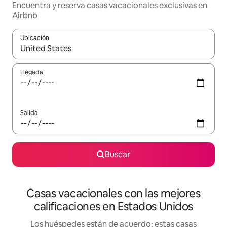
Encuentra y reserva casas vacacionales exclusivas en
Airbnb
Ubicación
Cuando los resultados estén disponibles, navega con las teclas d
Llegada
Salida
Buscar
Casas vacacionales con las mejores
calificaciones en Estados Unidos
Los huéspedes están de acuerdo: estas casas