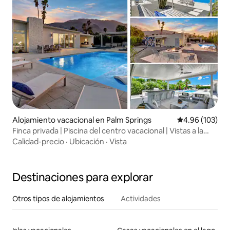
Alojamiento vacacional en Palm Springs
Calificación pr
4.96 (103)
Finca privada | Piscina del centro vacacional | Vistas a la
montaña
Calidad-precio
·
Ubicación
·
Vista
Destinaciones para explorar
Otros tipos de alojamientos
Actividades