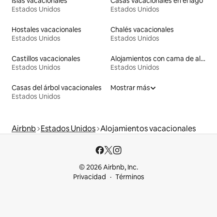
Islas vacacionales
Casas vacacionales en el lago
Estados Unidos
Estados Unidos
Hostales vacacionales
Chalés vacacionales
Estados Unidos
Estados Unidos
Castillos vacacionales
Alojamientos con cama de altura accesible
Estados Unidos
Estados Unidos
Casas del árbol vacacionales
Mostrar más
Estados Unidos
Airbnb
Estados Unidos
Alojamientos vacacionales
© 2026 Airbnb, Inc.
Privacidad
Términos