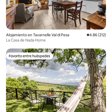
Alojamiento en Tavarnelle Val di Pesa
Calificación p
4.86 (212)
La Casa de Nada Home
Favorito entre huéspedes
Favorito entre huéspedes