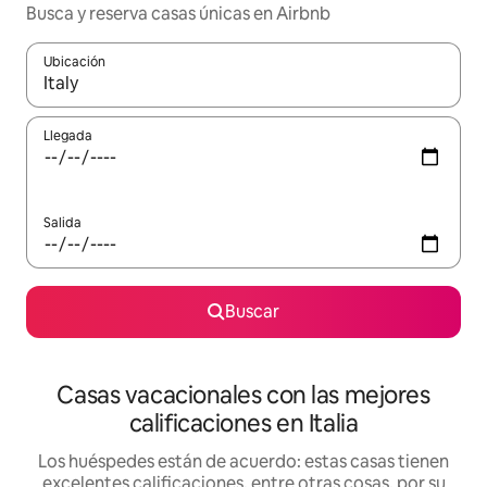
Busca y reserva casas únicas en Airbnb
Ubicación
Cuando los resultados estén disponibles, navega con las teclas d
Llegada
Salida
Buscar
Casas vacacionales con las mejores
calificaciones en Italia
Los huéspedes están de acuerdo: estas casas tienen
excelentes calificaciones, entre otras cosas, por su