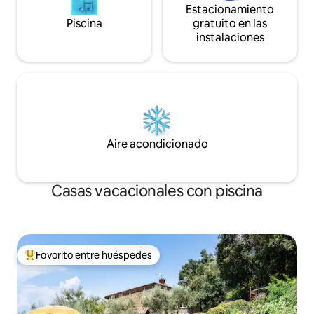
Estacionamiento
Piscina
gratuito en las
instalaciones
Aire acondicionado
Casas vacacionales con piscina
Favorito entre huéspedes
Favorito entre huéspedes preferido