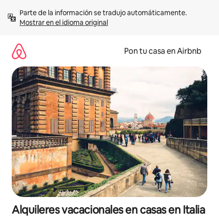
Omite
Parte de la información se tradujo automáticamente. 
el
Mostrar en el idioma original
contenido
Pon tu casa en Airbnb
Alquileres vacacionales en casas en Italia