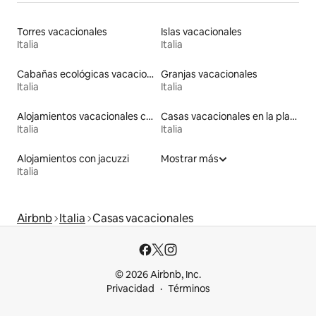
Torres vacacionales
Islas vacacionales
Italia
Italia
Cabañas ecológicas vacacionales
Granjas vacacionales
Italia
Italia
Alojamientos vacacionales con entrada y salida de pistas de esquí
Casas vacacionales en la playa
Italia
Italia
Alojamientos con jacuzzi
Mostrar más
Italia
Airbnb
Italia
Casas vacacionales
© 2026 Airbnb, Inc.
Privacidad
Términos