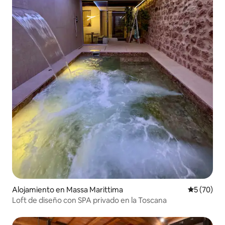
Alojamiento en Massa Marittima
Calificaci
5 (70)
Loft de diseño con SPA privado en la Toscana