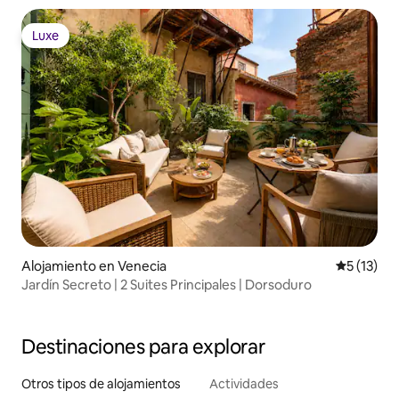
Luxe
Luxe
Alojamiento en Venecia
Calificaci
5 (13)
Jardín Secreto | 2 Suites Principales | Dorsoduro
Destinaciones para explorar
Otros tipos de alojamientos
Actividades