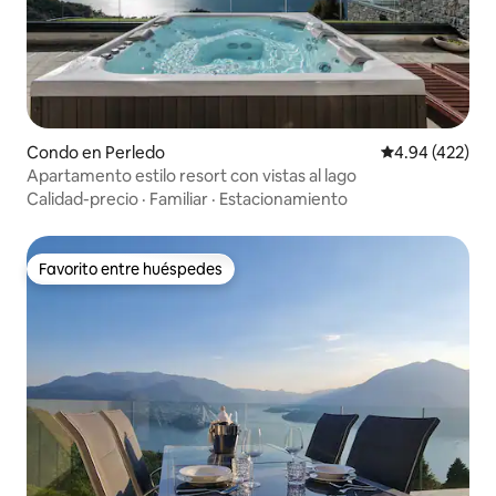
Condo en Perledo
Calificación pr
4.94 (422)
Apartamento estilo resort con vistas al lago
Calidad-precio
·
Familiar
·
Estacionamiento
Favorito entre huéspedes
Favorito entre huéspedes