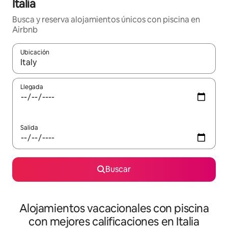
Italia
Busca y reserva alojamientos únicos con piscina en
Airbnb
Ubicación
Cuando los resultados estén disponibles, navega con las teclas d
Llegada
Salida
Buscar
Alojamientos vacacionales con piscina
con mejores calificaciones en Italia