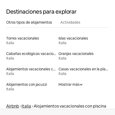
Destinaciones para explorar
Otros tipos de alojamientos
Actividades
Torres vacacionales
Islas vacacionales
Italia
Italia
Cabañas ecológicas vacacionales
Granjas vacacionales
Italia
Italia
Alojamientos vacacionales con entrada y salida de pistas de esquí
Casas vacacionales en la playa
Italia
Italia
Alojamientos con jacuzzi
Mostrar más
Italia
Airbnb
Italia
Alojamientos vacacionales con piscina