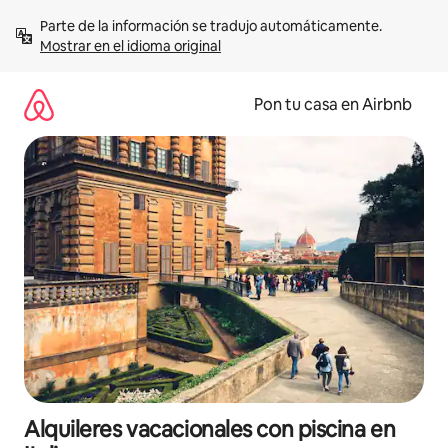
Omite
Parte de la información se tradujo automáticamente. 
el
Mostrar en el idioma original
contenido
Pon tu casa en Airbnb
Alquileres vacacionales con piscina en