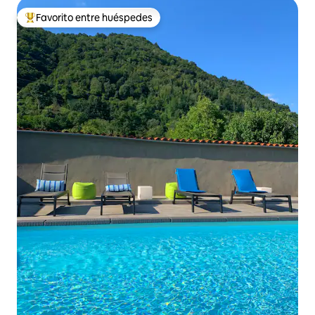
Favorito entre huéspedes
Favorito entre huéspedes preferido