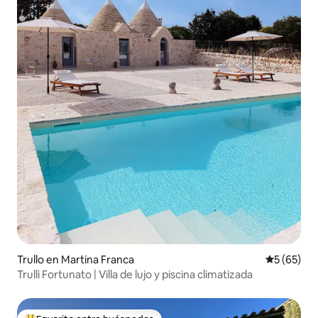
Trullo en Martina Franca
Calificaci
5 (65)
Trulli Fortunato | Villa de lujo y piscina climatizada