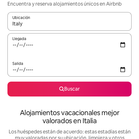
Encuentra y reserva alojamientos únicos en Airbnb
Ubicación
Cuando los resultados estén disponibles, navega con las teclas d
Llegada
Salida
Buscar
Alojamientos vacacionales mejor
valorados en Italia
Los huéspedes están de acuerdo: estas estadías están
muy valoradas por su ubicación, limpieza y otros