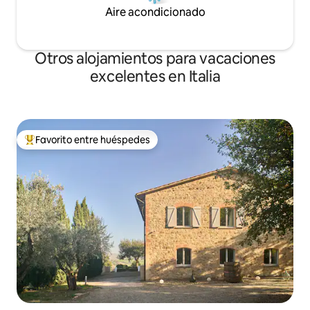
Aire acondicionado
Otros alojamientos para vacaciones
excelentes en Italia
Favorito entre huéspedes
Favorito entre huéspedes preferido