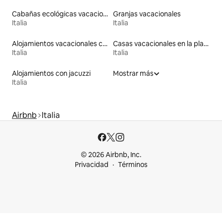
Cabañas ecológicas vacacionales
Granjas vacacionales
Italia
Italia
Alojamientos vacacionales con entrada y salida de pistas de esquí
Casas vacacionales en la playa
Italia
Italia
Alojamientos con jacuzzi
Mostrar más
Italia
Airbnb
Italia
© 2026 Airbnb, Inc.
Privacidad
Términos