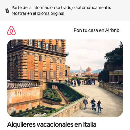
Omite
Parte de la información se tradujo automáticamente. 
el
Mostrar en el idioma original
contenido
Pon tu casa en Airbnb
Alquileres vacacionales en Italia