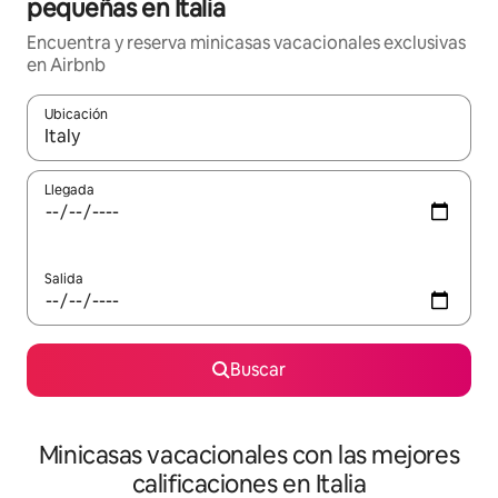
pequeñas en Italia
Encuentra y reserva minicasas vacacionales exclusivas
en Airbnb
Ubicación
Cuando los resultados estén disponibles, navega con las teclas d
Llegada
Salida
Buscar
Minicasas vacacionales con las mejores
calificaciones en Italia