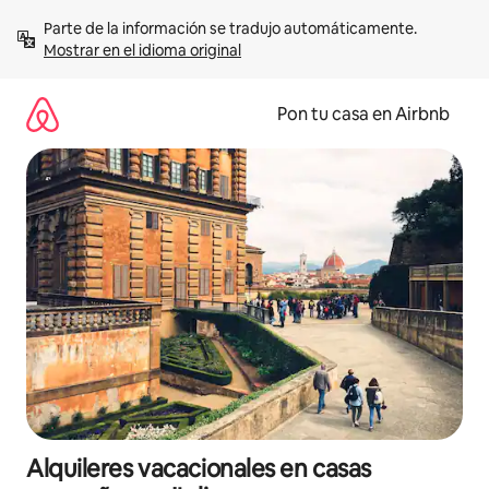
Omite
Parte de la información se tradujo automáticamente. 
el
Mostrar en el idioma original
contenido
Pon tu casa en Airbnb
Alquileres vacacionales en casas