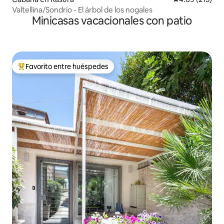
Valtellina/Sondrio - El árbol de los nogales
Minicasas vacacionales con patio
Favorito entre huéspedes
Favorito entre huéspedes preferido