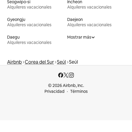
Seogwipo-si
Incheon
Alquileres vacacionales
Alquileres vacacionales
Gyeongju
Daejeon
Alquileres vacacionales
Alquileres vacacionales
Daegu
Mostrar más
Alquileres vacacionales
Airbnb
Corea del Sur
Seúl
Seúl
© 2026 Airbnb, Inc.
Privacidad
Términos