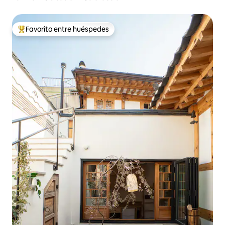
construcción
Favorito entre huéspedes
Favorito entre huéspedes preferido