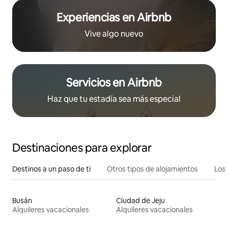
Experiencias en Airbnb
Vive algo nuevo
Servicios en Airbnb
Haz que tu estadía sea más especial
Destinaciones para explorar
Destinos a un paso de ti
Otros tipos de alojamientos
Los 
Busán
Ciudad de Jeju
Alquileres vacacionales
Alquileres vacacionales