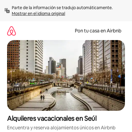
Omite
Parte de la información se tradujo automáticamente. 
el
Mostrar en el idioma original
contenido
Pon tu casa en Airbnb
Alquileres vacacionales en Seúl
Encuentra y reserva alojamientos únicos en Airbnb