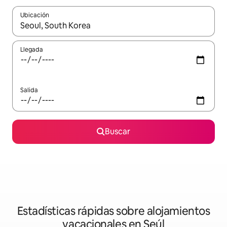
Ubicación
Cuando los resultados estén disponibles, navega con las teclas d
Llegada
Salida
Buscar
Estadísticas rápidas sobre alojamientos
vacacionales en Seúl