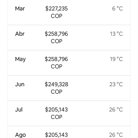
Mar
$227,235
6 °C
COP
Abr
$258,796
13 °C
COP
May
$258,796
19 °C
COP
Jun
$249,328
23 °C
COP
Jul
$205,143
26 °C
COP
Ago
$205,143
26 °C