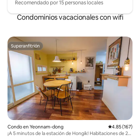
Recomendado por 15 personas locales
Condominios vacacionales con wifi
Superanfitrión
Superanfitrión
Condo en Yeonnam-dong
Calificación p
4.85 (167)
¡A 5 minutos de la estación de Hongik! Habitaciones de 2
camas.