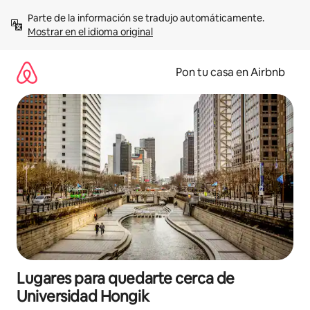
Omite
Parte de la información se tradujo automáticamente. 
el
Mostrar en el idioma original
contenido
Pon tu casa en Airbnb
Lugares para quedarte cerca de
Universidad Hongik