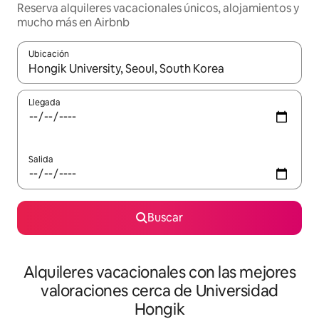
Reserva alquileres vacacionales únicos, alojamientos y
mucho más en Airbnb
Ubicación
Cuando los resultados estén disponibles, navega con las teclas d
Llegada
Salida
Buscar
Alquileres vacacionales con las mejores
valoraciones cerca de Universidad
Hongik