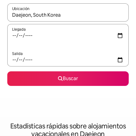
Ubicación
Cuando los resultados estén disponibles, navega con las teclas d
Llegada
Salida
Buscar
Estadísticas rápidas sobre alojamientos
vacacionales en Daejeon