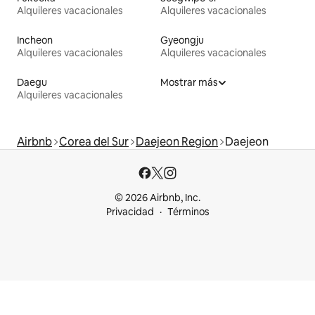
Alquileres vacacionales
Alquileres vacacionales
Incheon
Gyeongju
Alquileres vacacionales
Alquileres vacacionales
Daegu
Mostrar más
Alquileres vacacionales
Airbnb
Corea del Sur
Daejeon Region
Daejeon
© 2026 Airbnb, Inc.
Privacidad
Términos