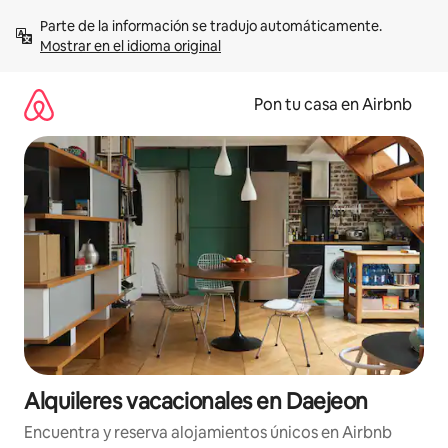
Omite
Parte de la información se tradujo automáticamente. 
el
Mostrar en el idioma original
contenido
Pon tu casa en Airbnb
Alquileres vacacionales en Daejeon
Encuentra y reserva alojamientos únicos en Airbnb