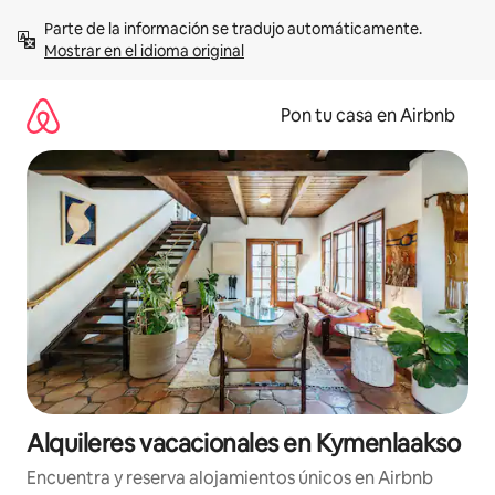
Omite
Parte de la información se tradujo automáticamente. 
el
Mostrar en el idioma original
contenido
Pon tu casa en Airbnb
Alquileres vacacionales en Kymenlaakso
Encuentra y reserva alojamientos únicos en Airbnb