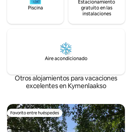
Estacionamiento
Piscina
gratuito en las
instalaciones
Aire acondicionado
Otros alojamientos para vacaciones
excelentes en Kymenlaakso
Favorito entre huéspedes
Favorito entre huéspedes