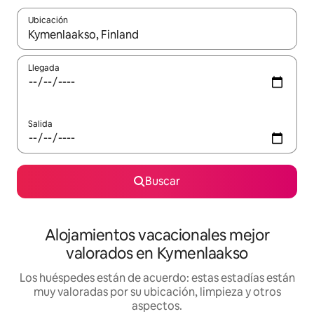
Ubicación
Cuando los resultados estén disponibles, navega con las teclas d
Llegada
Salida
Buscar
Alojamientos vacacionales mejor
valorados en Kymenlaakso
Los huéspedes están de acuerdo: estas estadías están
muy valoradas por su ubicación, limpieza y otros
aspectos.