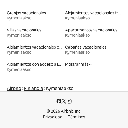
Granjas vacacionales
Alojamientos vacacionales frente a la playa
Kymenlaakso
Kymenlaakso
Villas vacacionales
Apartamentos vacacionales
Kymenlaakso
Kymenlaakso
Alojamientos vacacionales que admiten mascotas
Cabañas vacacionales
Kymenlaakso
Kymenlaakso
Alojamientos con acceso a la playa
Mostrar más
Kymenlaakso
Airbnb
Finlandia
Kymenlaakso
© 2026 Airbnb, Inc.
Privacidad
Términos