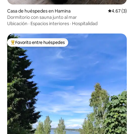
Casa de huéspedes en Hamina
Calificación
4.67 (3)
Dormitorio con sauna junto al mar
Ubicación
·
Espacios interiores
·
Hospitalidad
Favorito entre huéspedes
Favorito entre huéspedes preferido