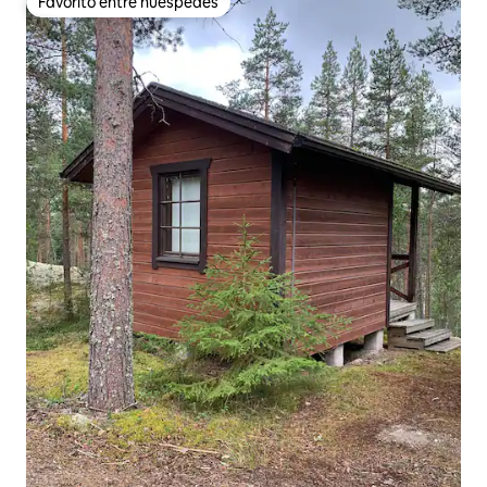
Favorito entre huéspedes
Favorito entre huéspedes