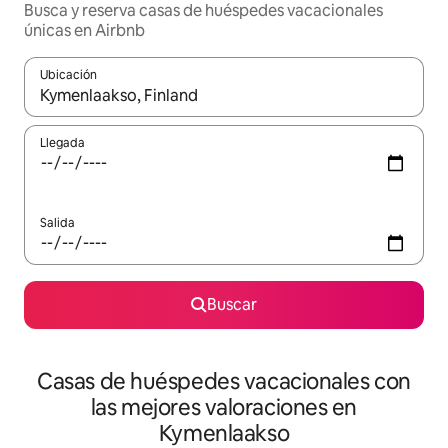
Busca y reserva casas de huéspedes vacacionales
únicas en Airbnb
Ubicación
Cuando los resultados estén disponibles, navega con las teclas d
Llegada
Salida
Buscar
Casas de huéspedes vacacionales con
las mejores valoraciones en
Kymenlaakso