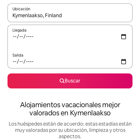
Ubicación
Cuando los resultados estén disponibles, navega con las teclas d
Llegada
Salida
Buscar
Alojamientos vacacionales mejor
valorados en Kymenlaakso
Los huéspedes están de acuerdo: estas estadías están
muy valoradas por su ubicación, limpieza y otros
aspectos.