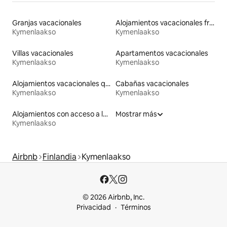
Granjas vacacionales
Alojamientos vacacionales frente a la playa
Kymenlaakso
Kymenlaakso
Villas vacacionales
Apartamentos vacacionales
Kymenlaakso
Kymenlaakso
Alojamientos vacacionales que admiten mascotas
Cabañas vacacionales
Kymenlaakso
Kymenlaakso
Alojamientos con acceso a la playa
Mostrar más
Kymenlaakso
Airbnb
Finlandia
Kymenlaakso
© 2026 Airbnb, Inc.
Privacidad
Términos