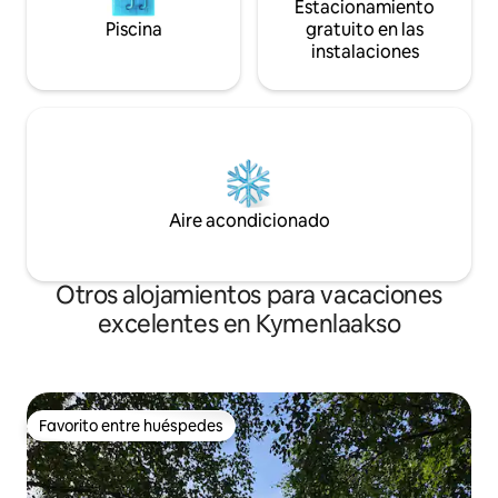
Estacionamiento
Piscina
gratuito en las
instalaciones
Aire acondicionado
Otros alojamientos para vacaciones
excelentes en Kymenlaakso
Favorito entre huéspedes
Favorito entre huéspedes