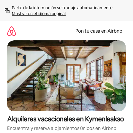
Omite
Parte de la información se tradujo automáticamente. 
el
Mostrar en el idioma original
contenido
Pon tu casa en Airbnb
Alquileres vacacionales en Kymenlaakso
Encuentra y reserva alojamientos únicos en Airbnb