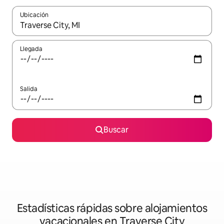
Ubicación
Cuando los resultados estén disponibles, navega con las teclas d
Llegada
Salida
Buscar
Estadísticas rápidas sobre alojamientos
vacacionales en Traverse City