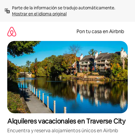
Omite
Parte de la información se tradujo automáticamente. 
el
Mostrar en el idioma original
contenido
Pon tu casa en Airbnb
Alquileres vacacionales en Traverse City
Encuentra y reserva alojamientos únicos en Airbnb