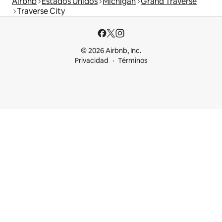
Airbnb
Estados Unidos
Míchigan
Grand Traverse
Traverse City
© 2026 Airbnb, Inc.
Privacidad
Términos