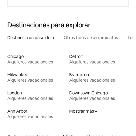
Destinaciones para explorar
Destinos a un paso de ti
Otros tipos de alojamientos
Los 
Chicago
Detroit
Alquileres vacacionales
Alquileres vacacionales
Milwaukee
Brampton
Alquileres vacacionales
Alquileres vacacionales
London
Downtown Chicago
Alquileres vacacionales
Alquileres vacacionales
Ann Arbor
Mostrar más
Alquileres vacacionales