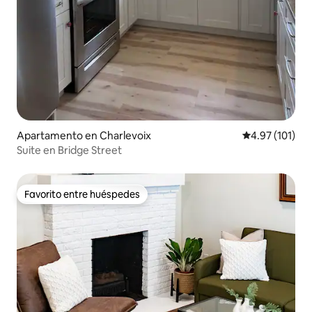
Apartamento en Charlevoix
Calificación p
4.97 (101)
Suite en Bridge Street
Favorito entre huéspedes
Favorito entre huéspedes