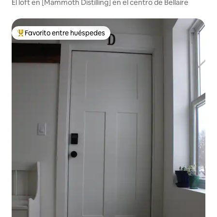
El loft en [Mammoth Distilling] en el centro de Bellaire
Favorito entre huéspedes
Favorito entre huéspedes preferido