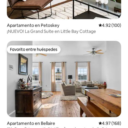
Apartamento en Petoskey
Calificación pr
4.92 (100)
¡NUEVO! La Grand Suite en Little Bay Cottage
Favorito entre huéspedes
Favorito entre huéspedes
Apartamento en Bellaire
Calificación pr
4.97 (168)