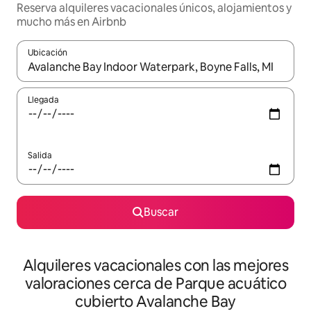
Reserva alquileres vacacionales únicos, alojamientos y
mucho más en Airbnb
Ubicación
Cuando los resultados estén disponibles, navega con las teclas d
Llegada
Salida
Buscar
Alquileres vacacionales con las mejores
valoraciones cerca de Parque acuático
cubierto Avalanche Bay