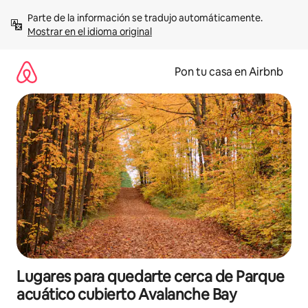
Omite
Parte de la información se tradujo automáticamente. 
el
Mostrar en el idioma original
contenido
Pon tu casa en Airbnb
Lugares para quedarte cerca de Parque
acuático cubierto Avalanche Bay