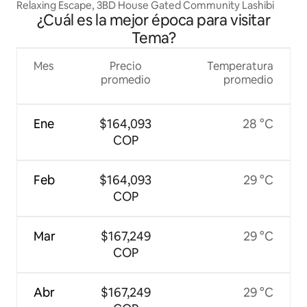
Relaxing Escape, 3BD House Gated Community Lashibi
¿Cuál es la mejor época para visitar
Tema?
Mes
Precio
Temperatura
promedio
promedio
Ene
$164,093
28 °C
COP
Feb
$164,093
29 °C
COP
Mar
$167,249
29 °C
COP
Abr
$167,249
29 °C