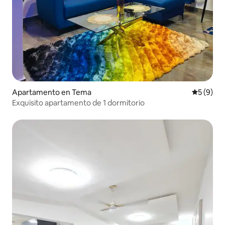
Apartamento en Tema
Calificac
5 (9)
Exquisito apartamento de 1 dormitorio