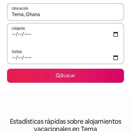
Ubicación
Cuando los resultados estén disponibles, navega con las teclas d
Llegada
Salida
Buscar
Estadísticas rápidas sobre alojamientos
vacacionales en Tema