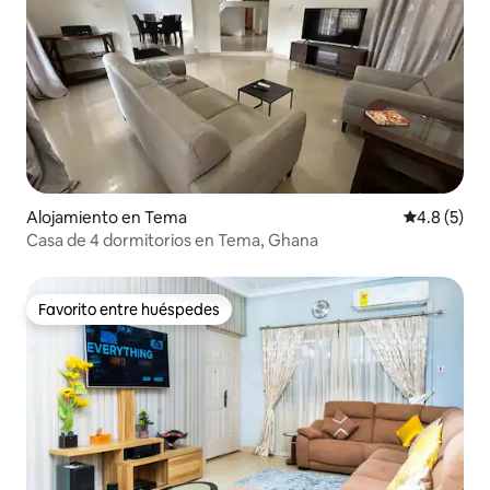
Alojamiento en Tema
Calificació
4.8 (5)
Casa de 4 dormitorios en Tema, Ghana
Favorito entre huéspedes
Favorito entre huéspedes