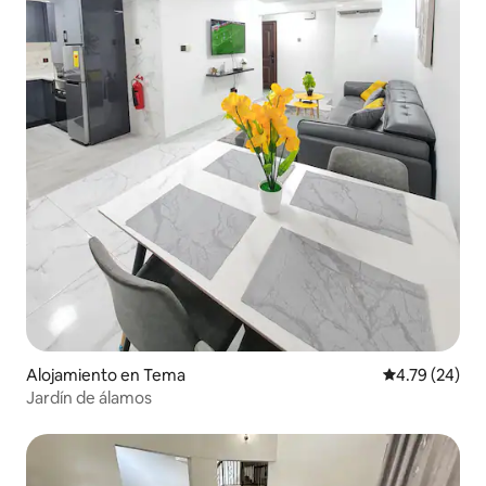
Alojamiento en Tema
Calificación 
4.79 (24)
Jardín de álamos