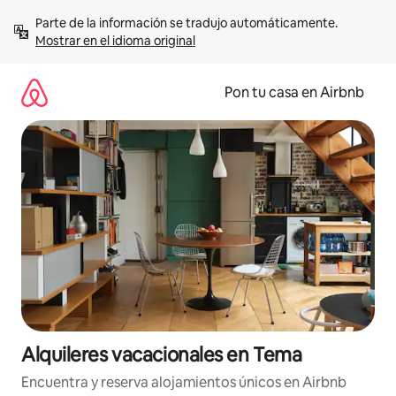
Omite
Parte de la información se tradujo automáticamente. 
el
Mostrar en el idioma original
contenido
Pon tu casa en Airbnb
Alquileres vacacionales en Tema
Encuentra y reserva alojamientos únicos en Airbnb