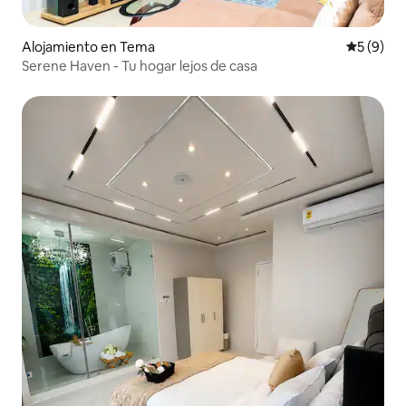
Alojamiento en Tema
Calificac
5 (9)
Serene Haven - Tu hogar lejos de casa