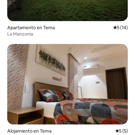
Apartamento en Tema
Calificaci
5 (14)
La Manzonia
Alojamiento en Tema
Calificac
5 (5)