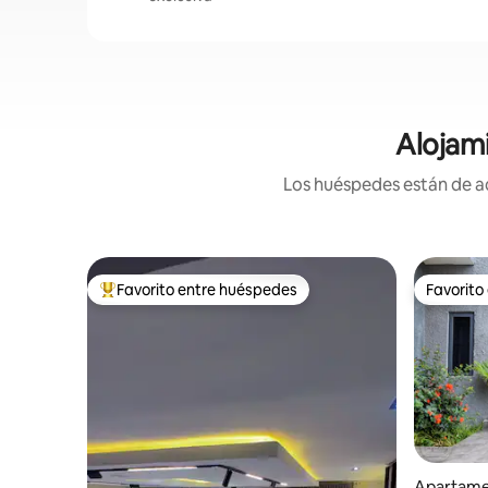
Alojam
Los huéspedes están de ac
Favorito entre huéspedes
Favorito
Favorito entre huéspedes preferido
Favorito
Apartame