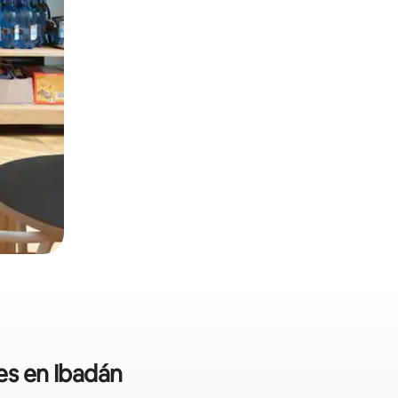
es en Ibadán