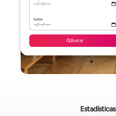
Salida
Buscar
Estadística