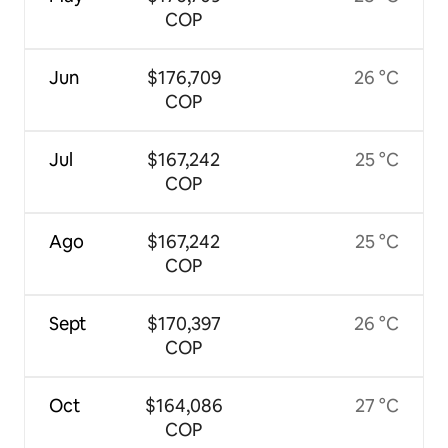
COP
Jun
$176,709
26 °C
COP
Jul
$167,242
25 °C
COP
Ago
$167,242
25 °C
COP
Sept
$170,397
26 °C
COP
Oct
$164,086
27 °C
COP