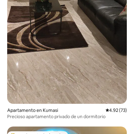
Apartamento en Kumasi
Calificación 
4.92 (73)
Precioso apartamento privado de un dormitorio