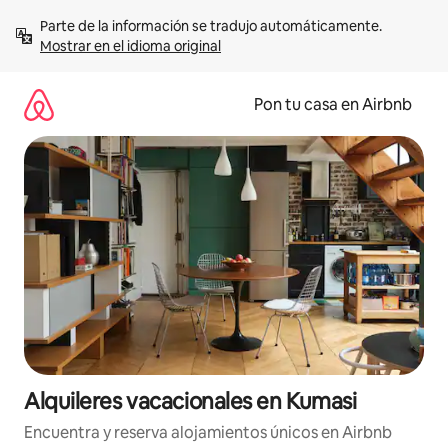
Omite
Parte de la información se tradujo automáticamente. 
el
Mostrar en el idioma original
contenido
Pon tu casa en Airbnb
Alquileres vacacionales en Kumasi
Encuentra y reserva alojamientos únicos en Airbnb