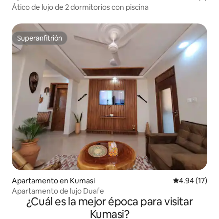
Ático de lujo de 2 dormitorios con piscina
Superanfitrión
Superanfitrión
Apartamento en Kumasi
Calificación 
4.94 (17)
Apartamento de lujo Duafe
¿Cuál es la mejor época para visitar
Kumasi?