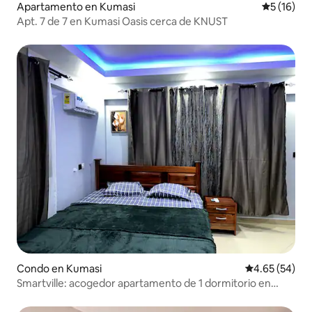
Apartamento en Kumasi
Calificaci
5 (16)
Apt. 7 de 7 en Kumasi Oasis cerca de KNUST
Condo en Kumasi
Calificación p
4.65 (54)
Smartville: acogedor apartamento de 1 dormitorio en
urbanización cerrada