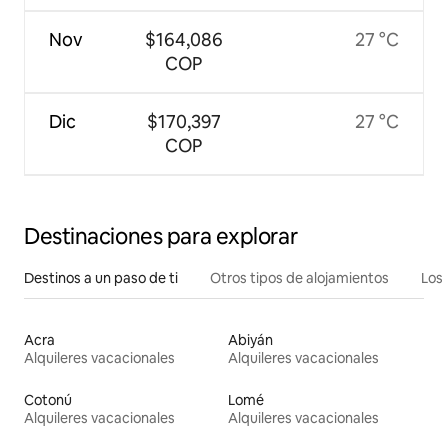
Nov
$164,086
27 °C
COP
Dic
$170,397
27 °C
COP
Destinaciones para explorar
Destinos a un paso de ti
Otros tipos de alojamientos
Los 
Acra
Abiyán
Alquileres vacacionales
Alquileres vacacionales
Cotonú
Lomé
Alquileres vacacionales
Alquileres vacacionales