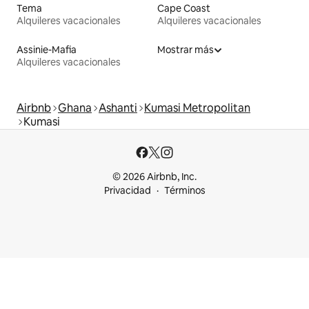
Tema
Cape Coast
Alquileres vacacionales
Alquileres vacacionales
Assinie-Mafia
Mostrar más
Alquileres vacacionales
Airbnb
Ghana
Ashanti
Kumasi Metropolitan
Kumasi
© 2026 Airbnb, Inc.
Privacidad
Términos