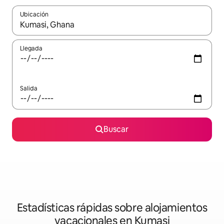
Ubicación
Cuando los resultados estén disponibles, navega con las teclas d
Llegada
Salida
Buscar
Estadísticas rápidas sobre alojamientos
vacacionales en Kumasi