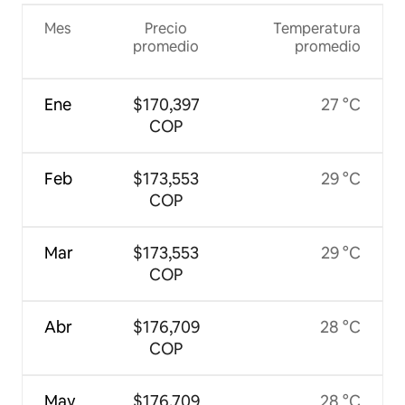
Mes
Precio
Temperatura
promedio
promedio
Ene
$170,397
27 °C
COP
Feb
$173,553
29 °C
COP
Mar
$173,553
29 °C
COP
Abr
$176,709
28 °C
COP
May
$176,709
28 °C