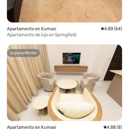
Apartamento en Kumasi
Calificación p
4.89 (64)
Apartamento de lujo en Springfield
Superanfitrión
Superanfitrión
Apartamento en Kumasi
Calificación 
4.88 (8)