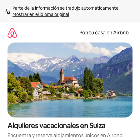
Omite
Parte de la información se tradujo automáticamente. 
el
Mostrar en el idioma original
contenido
Pon tu casa en Airbnb
Alquileres vacacionales en Suiza
Encuentra y reserva alojamientos únicos en Airbnb