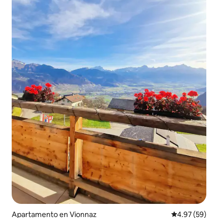
Apartamento en Vionnaz
Calificación p
4.97 (59)