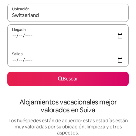
Ubicación
Cuando los resultados estén disponibles, navega con las teclas d
Llegada
Salida
Buscar
Alojamientos vacacionales mejor
valorados en Suiza
Los huéspedes están de acuerdo: estas estadías están
muy valoradas por su ubicación, limpieza y otros
aspectos.