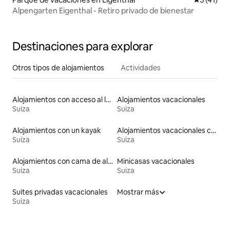
Alpengarten Eigenthal - Retiro privado de bienestar
Destinaciones para explorar
Otros tipos de alojamientos
Actividades
Alojamientos con acceso al lago
Alojamientos vacacionales
Suiza
Suiza
Alojamientos con un kayak
Alojamientos vacacionales con piscina
Suiza
Suiza
Alojamientos con cama de altura accesible
Minicasas vacacionales
Suiza
Suiza
Suites privadas vacacionales
Mostrar más
Suiza