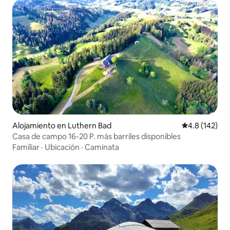
Alojamiento en Luthern Bad
Calificación 
4.8 (142)
Casa de campo 16-20 P. más barriles disponibles
Familiar
·
Ubicación
·
Caminata