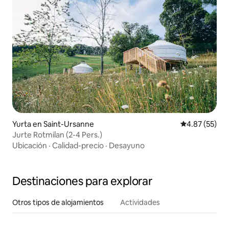
Yurta en Saint-Ursanne
Calificación 
4.87 (55)
Jurte Rotmilan (2-4 Pers.)
Ubicación
·
Calidad-precio
·
Desayuno
Destinaciones para explorar
Otros tipos de alojamientos
Actividades