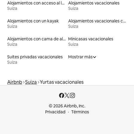
Alojamientos con acceso al lago
Alojamientos vacacionales
Suiza
Suiza
Alojamientos con un kayak
Alojamientos vacacionales con piscina
Suiza
Suiza
Alojamientos con cama de altura accesible
Minicasas vacacionales
Suiza
Suiza
Suites privadas vacacionales
Mostrar más
Suiza
Airbnb
Suiza
Yurtas vacacionales
© 2026 Airbnb, Inc.
Privacidad
Términos