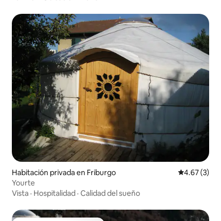
Habitación privada en Friburgo
Calificación
4.67 (3)
Yourte
Vista
·
Hospitalidad
·
Calidad del sueño