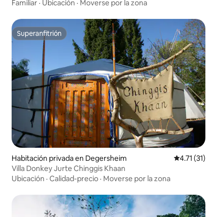
Familiar
·
Ubicación
·
Moverse por la zona
Superanfitrión
Superanfitrión
Habitación privada en Degersheim
Calificación 
4.71 (31)
Villa Donkey Jurte Chinggis Khaan
Ubicación
·
Calidad-precio
·
Moverse por la zona