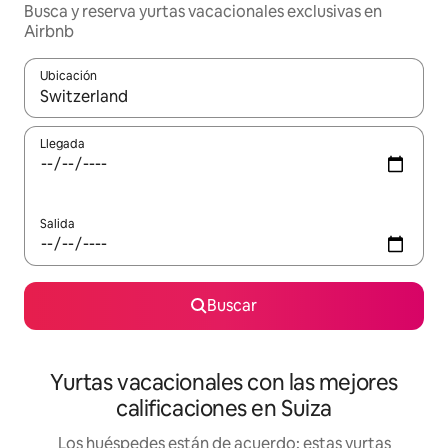
Busca y reserva yurtas vacacionales exclusivas en
Airbnb
Ubicación
Cuando los resultados estén disponibles, navega con las teclas d
Llegada
Salida
Buscar
Yurtas vacacionales con las mejores
calificaciones en Suiza
Los huéspedes están de acuerdo: estas yurtas