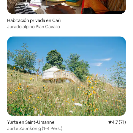
Habitación privada en Carì
Jurado alpino Pian Cavallo
Yurta en Saint-Ursanne
Calificación
4.7 (71)
Jurte Zaunkönig (1-4 Pers.)