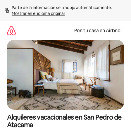
Omite
Parte de la información se tradujo automáticamente. 
el
Mostrar en el idioma original
contenido
Pon tu casa en Airbnb
Alquileres vacacionales en San Pedro de
Atacama