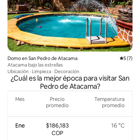
Domo en San Pedro de Atacama
Calificac
5 (7)
Atacama bajo las estrellas
Ubicación
·
Limpieza
·
Decoración
¿Cuál es la mejor época para visitar San
Pedro de Atacama?
Mes
Precio
Temperatura
promedio
promedio
Ene
$186,183
16 °C
COP