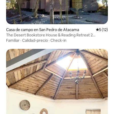
Casa de campo en San Pedro de Atacama
Calificaci
5 (12)
The Desert Bookstore House & Reading Retreat 2
personas
Familiar
·
Calidad-precio
·
Check-in