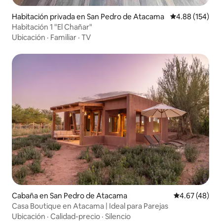
Habitación privada en San Pedro de Atacama
Calificación pr
4.88 (154)
Habitación 1 "El Chañar"
Ubicación
·
Familiar
·
TV
Cabaña en San Pedro de Atacama
Calificación 
4.67 (48)
Casa Boutique en Atacama | Ideal para Parejas
Ubicación
·
Calidad-precio
·
Silencio