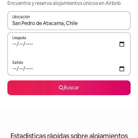
Encuentra y reserva alojamientos únicos en Airbnb
Ubicación
Cuando los resultados estén disponibles, navega con las teclas d
Llegada
Salida
Buscar
Estadísticas rápidas sobre alojamientos