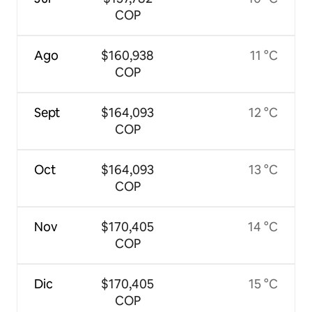
COP
Ago
$160,938
11 °C
COP
Sept
$164,093
12 °C
COP
Oct
$164,093
13 °C
COP
Nov
$170,405
14 °C
COP
Dic
$170,405
15 °C
COP