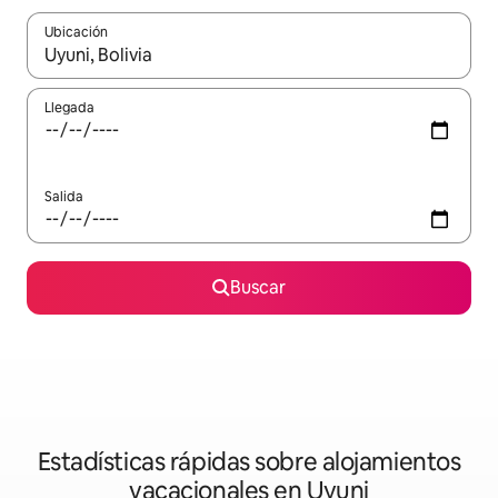
Ubicación
Cuando los resultados estén disponibles, navega con las teclas d
Llegada
Salida
Buscar
Estadísticas rápidas sobre alojamientos
vacacionales en Uyuni