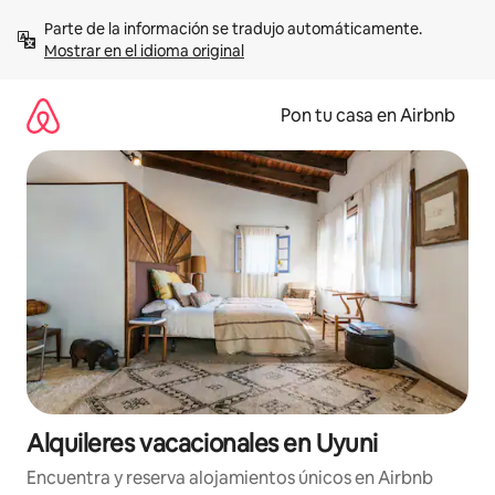
Omite
Parte de la información se tradujo automáticamente. 
el
Mostrar en el idioma original
contenido
Pon tu casa en Airbnb
Alquileres vacacionales en Uyuni
Encuentra y reserva alojamientos únicos en Airbnb