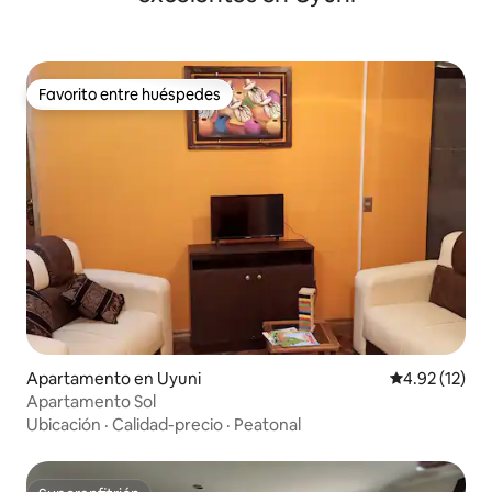
Favorito entre huéspedes
Favorito entre huéspedes
Apartamento en Uyuni
Calificación 
4.92 (12)
Apartamento Sol
Ubicación
·
Calidad-precio
·
Peatonal