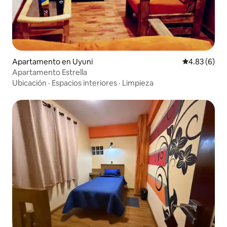
Apartamento en Uyuni
Calificación
4.83 (6)
Apartamento Estrella
Ubicación
·
Espacios interiores
·
Limpieza