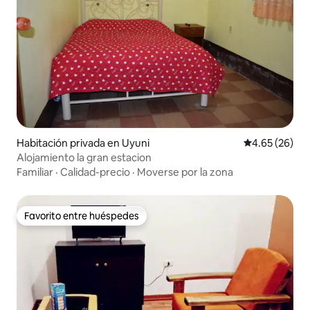
Habitación privada en Uyuni
Calificación p
4.65 (26)
Alojamiento la gran estacion
Familiar
·
Calidad-precio
·
Moverse por la zona
Favorito entre huéspedes
Favorito entre huéspedes