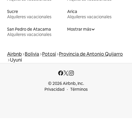
Sucre
Arica
Alquileres vacacionales
Alquileres vacacionales
San Pedro de Atacama
Mostrar más
Alquileres vacacionales
Airbnb
Bolivia
Potosí
Provincia de Antonio Quijarro
Uyuni
© 2026 Airbnb, Inc.
Privacidad
Términos