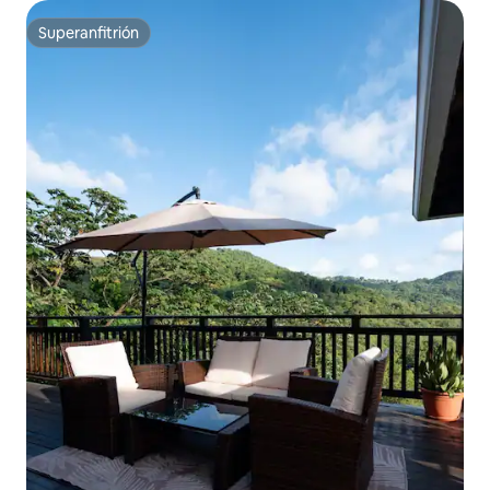
Superanfitrión
Superanfitrión