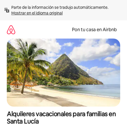
Omite
Parte de la información se tradujo automáticamente. 
el
Mostrar en el idioma original
contenido
Pon tu casa en Airbnb
Alquileres vacacionales para familias en
Santa Lucía