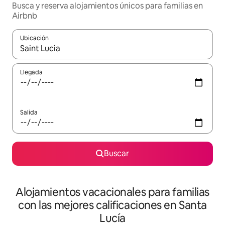
Busca y reserva alojamientos únicos para familias en
Airbnb
Ubicación
Cuando los resultados estén disponibles, navega con las teclas d
Llegada
Salida
Buscar
Alojamientos vacacionales para familias
con las mejores calificaciones en Santa
Lucía