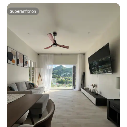
Superanfitrión
Superanfitrión