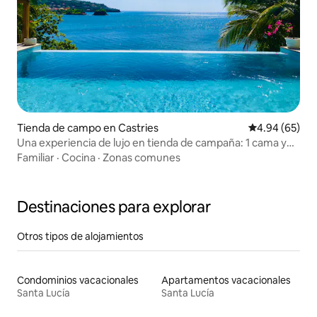
Tienda de campo en Castries
Calificación p
4.94 (65)
Una experiencia de lujo en tienda de campaña: 1 cama y
piscina
Familiar
·
Cocina
·
Zonas comunes
Destinaciones para explorar
Otros tipos de alojamientos
Condominios vacacionales
Apartamentos vacacionales
Santa Lucía
Santa Lucía