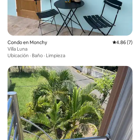
Condo en Monchy
Calificación
4.86 (7)
Villa Luna
Ubicación
·
Baño
·
Limpieza