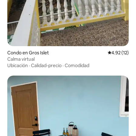
Condo en Gros Islet
Calificación 
4.92 (12)
Calma virtual
Ubicación
·
Calidad-precio
·
Comodidad