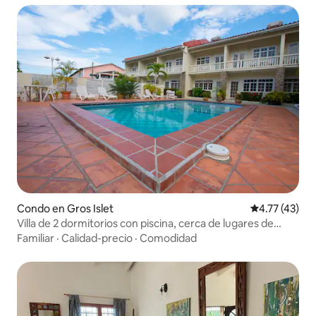
Condo en Gros Islet
Calificación 
4.77 (43)
Villa de 2 dormitorios con piscina, cerca de lugares de
interés
Familiar
·
Calidad-precio
·
Comodidad