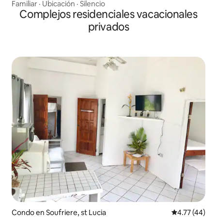
Familiar
·
Ubicación
·
Silencio
Complejos residenciales vacacionales
privados
Condo en Soufriere, st Lucia
Calificación 
4.77 (44)