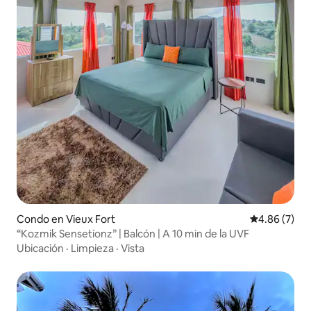
Condo en Vieux Fort
Calificación
4.86 (7)
“Kozmik Sensetionz” | Balcón | A 10 min de la UVF
Ubicación
·
Limpieza
·
Vista