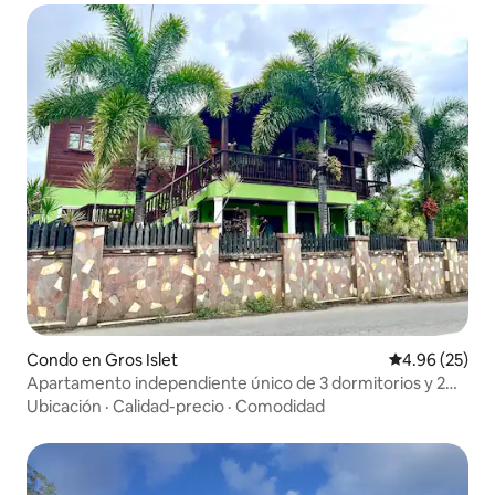
Condo en Gros Islet
Calificación p
4.96 (25)
Apartamento independiente único de 3 dormitorios y 2
baños.
Ubicación
·
Calidad-precio
·
Comodidad