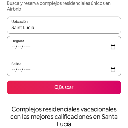
Busca y reserva complejos residenciales únicos en
Airbnb
Ubicación
Cuando los resultados estén disponibles, navega con las teclas d
Llegada
Salida
Buscar
Complejos residenciales vacacionales
con las mejores calificaciones en Santa
Lucía