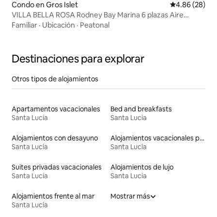
Condo en Gros Islet
Calificación p
4.86 (28)
VILLA BELLA ROSA Rodney Bay Marina 6 plazas Aire
acondicionado completo
Familiar
·
Ubicación
·
Peatonal
Destinaciones para explorar
Otros tipos de alojamientos
Apartamentos vacacionales
Bed and breakfasts
Santa Lucía
Santa Lucía
Alojamientos con desayuno
Alojamientos vacacionales para familias
Santa Lucía
Santa Lucía
Suites privadas vacacionales
Alojamientos de lujo
Santa Lucía
Santa Lucía
Alojamientos frente al mar
Mostrar más
Santa Lucía