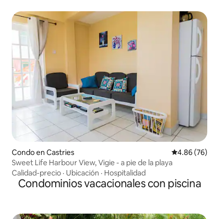
Condo en Castries
Calificación p
4.86 (76)
Sweet Life Harbour View, Vigie - a pie de la playa
Calidad-precio
·
Ubicación
·
Hospitalidad
Condominios vacacionales con piscina