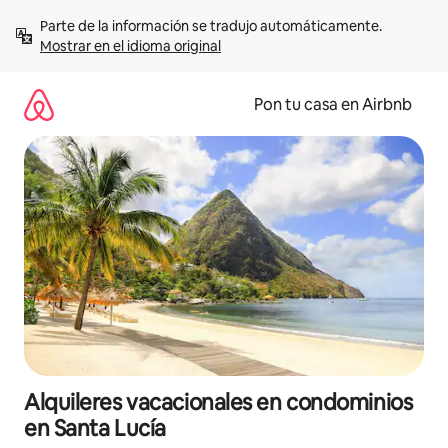
Omite
Parte de la información se tradujo automáticamente. 
el
Mostrar en el idioma original
contenido
Pon tu casa en Airbnb
Alquileres vacacionales en condominios
en Santa Lucía