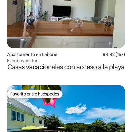
Apartamento en Laborie
Calificación p
4.92 (157)
Flamboyant Inn
Casas vacacionales con acceso a la playa
Favorito entre huéspedes
Favorito entre huéspedes