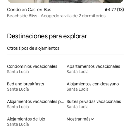
Condo en Cas-en-Bas
Calificación 
4.77 (13)
Beachside Bliss - Acogedora villa de 2 dormitorios
Destinaciones para explorar
Otros tipos de alojamientos
Condominios vacacionales
Apartamentos vacacionales
Santa Lucía
Santa Lucía
Bed and breakfasts
Alojamientos con desayuno
Santa Lucía
Santa Lucía
Alojamientos vacacionales para familias
Suites privadas vacacionales
Santa Lucía
Santa Lucía
Alojamientos de lujo
Mostrar más
Santa Lucía