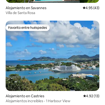
Alojamiento en Savannes
Calificación 
4.95 (43)
Villa de Santa Rosa
Favorito entre huéspedes
Favorito entre huéspedes
Alojamiento en Castries
Calificación 
4.92 (13)
Alojamientos increíbles - 1 Harbour View