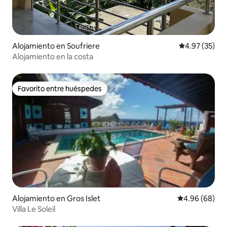
Alojamiento en Soufriere
Calificación 
4.97 (35)
Alojamiento en la costa
Favorito entre huéspedes
Favorito entre huéspedes
Alojamiento en Gros Islet
Calificación p
4.96 (68)
Villa Le Soleil