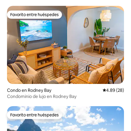
Favorito entre huéspedes
Favorito entre huéspedes
Condo en Rodney Bay
Calificación p
4.89 (28)
Condominio de lujo en Rodney Bay
Favorito entre huéspedes
Favorito entre huéspedes