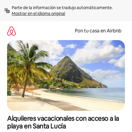
Omite
Parte de la información se tradujo automáticamente. 
el
Mostrar en el idioma original
contenido
Pon tu casa en Airbnb
Alquileres vacacionales con acceso a la
playa en Santa Lucía