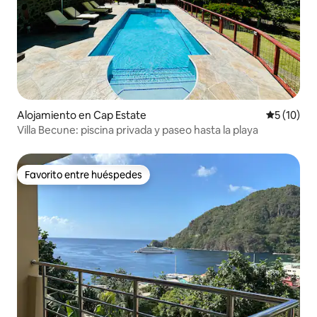
Alojamiento en Cap Estate
Calificaci
5 (10)
Villa Becune: piscina privada y paseo hasta la playa
Favorito entre huéspedes
Favorito entre huéspedes