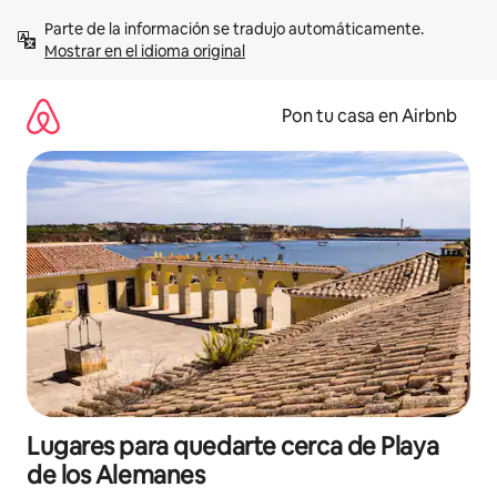
Omite
Parte de la información se tradujo automáticamente. 
el
Mostrar en el idioma original
contenido
Pon tu casa en Airbnb
Lugares para quedarte cerca de Playa
de los Alemanes