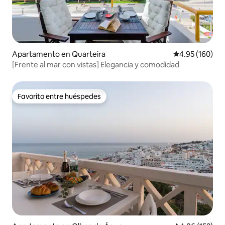
Apartamento en Quarteira
Calificación pr
4.95 (160)
[Frente al mar con vistas] Elegancia y comodidad
Favorito entre huéspedes
Favorito entre huéspedes