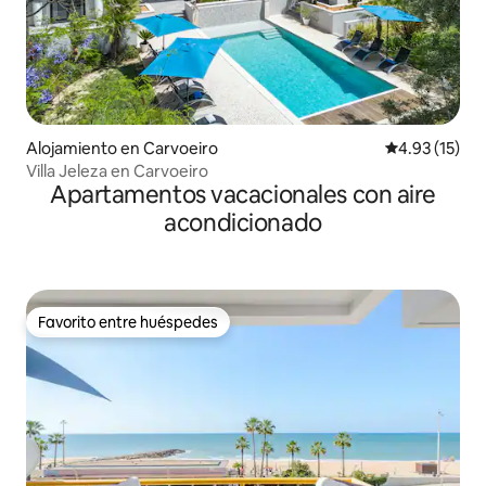
Alojamiento en Carvoeiro
Calificación 
4.93 (15)
Villa Jeleza en Carvoeiro
Apartamentos vacacionales con aire
acondicionado
Favorito entre huéspedes
Favorito entre huéspedes