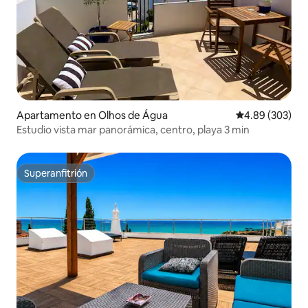
Apartamento en Olhos de Água
Calificación pr
4.89 (303)
Estudio vista mar panorámica, centro, playa 3 min
Superanfitrión
Superanfitrión