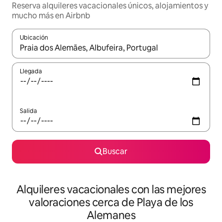
Reserva alquileres vacacionales únicos, alojamientos y
mucho más en Airbnb
Ubicación
Cuando los resultados estén disponibles, navega con las teclas d
Llegada
Salida
Buscar
Alquileres vacacionales con las mejores
valoraciones cerca de Playa de los
Alemanes