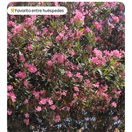
Favorito entre huéspedes
Favorito entre huéspedes preferido