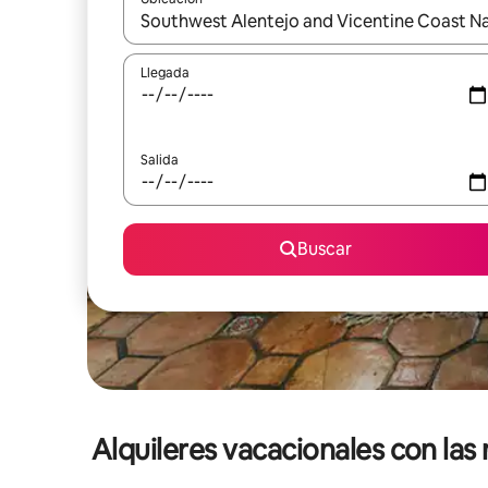
Cuando los resultados estén disponibles, navega co
Llegada
Salida
Buscar
Alquileres vacacionales con la