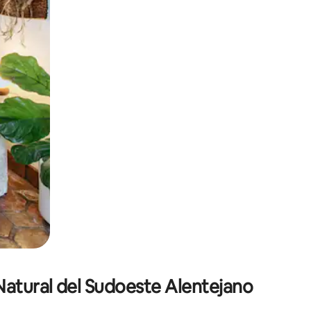
o o desliza el dedo.
Natural del Sudoeste Alentejano