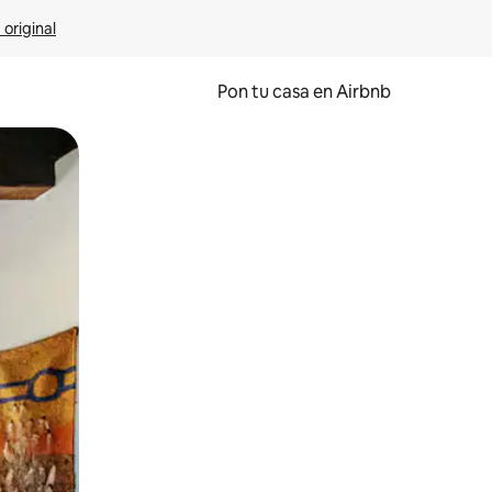
 original
Pon tu casa en Airbnb