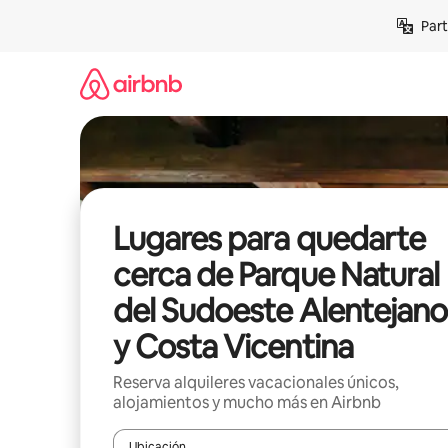
Omite
Part
el
contenido
Lugares para quedarte
cerca de Parque Natural
del Sudoeste Alentejano
y Costa Vicentina
Reserva alquileres vacacionales únicos,
alojamientos y mucho más en Airbnb
Ubicación