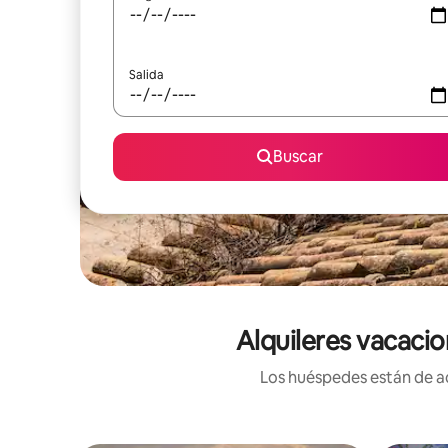
Salida
Buscar
Alquileres vacacio
Los huéspedes están de ac