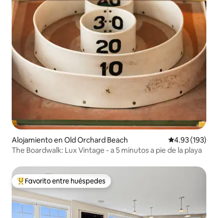
Alojamiento en Old Orchard Beach
Calificación p
4.93 (193)
The Boardwalk: Lux Vintage - a 5 minutos a pie de la playa
Favorito entre huéspedes
Favorito entre huéspedes preferido