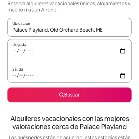
Reserva alquileres vacacionales únicos, alojamientos y
mucho más en Airbnb
Ubicación
Cuando los resultados estén disponibles, navega con las teclas d
Llegada
Salida
Buscar
Alquileres vacacionales con las mejores
valoraciones cerca de Palace Playland
Los huéspedes están de acuerdo: estas estadías están