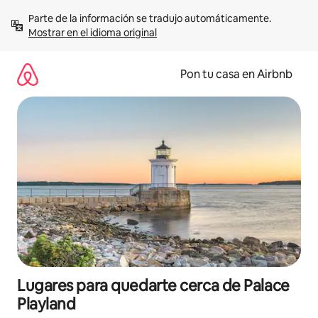
Omite
Parte de la información se tradujo automáticamente. 
el
Mostrar en el idioma original
contenido
Pon tu casa en Airbnb
Lugares para quedarte cerca de Palace
Playland