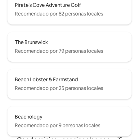
Pirate's Cove Adventure Golf
Recomendado por 82 personas locales
The Brunswick
Recomendado por 79 personas locales
Beach Lobster & Farmstand
Recomendado por 25 personas locales
Beachology
Recomendado por 9 personas locales