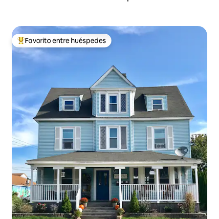
Favorito entre huéspedes
Favorito entre huéspedes preferido