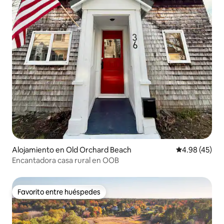
Alojamiento en Old Orchard Beach
Calificación 
4.98 (45)
Encantadora casa rural en OOB
Favorito entre huéspedes
Favorito entre huéspedes