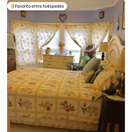
Favorito entre huéspedes
Favorito entre huéspedes preferido