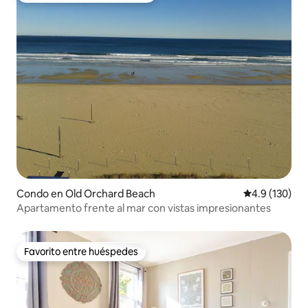
Condo en Old Orchard Beach
Calificación 
4.9 (130)
Apartamento frente al mar con vistas impresionantes
Favorito entre huéspedes
Favorito entre huéspedes