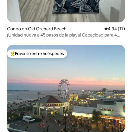
Condo en Old Orchard Beach
Calificación 
4.94 (17)
¡Unidad nueva a 45 pasos de la playa! Capacidad para 4
personas
Favorito entre huéspedes
Favorito entre huéspedes preferido