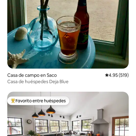
Casa de campo en Saco
Calificación p
4.95 (519)
Casa de huéspedes Deja Blue
Favorito entre huéspedes
Favorito entre huéspedes preferido