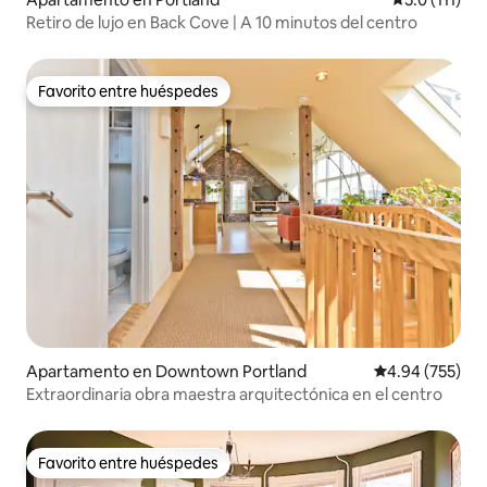
Retiro de lujo en Back Cove | A 10 minutos del centro
Favorito entre huéspedes
Favorito entre huéspedes
Apartamento en Downtown Portland
Calificación pr
4.94 (755)
Extraordinaria obra maestra arquitectónica en el centro
Favorito entre huéspedes
Favorito entre huéspedes