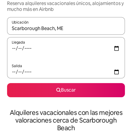
Reserva alquileres vacacionales únicos, alojamientos y
mucho más en Airbnb
Ubicación
Cuando los resultados estén disponibles, navega con las teclas d
Llegada
Salida
Buscar
Alquileres vacacionales con las mejores
valoraciones cerca de Scarborough
Beach