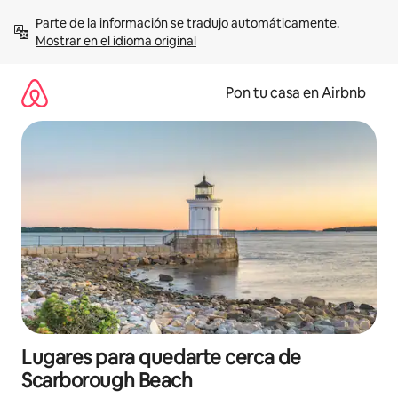
Omite
Parte de la información se tradujo automáticamente. 
el
Mostrar en el idioma original
contenido
Pon tu casa en Airbnb
Lugares para quedarte cerca de
Scarborough Beach