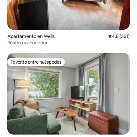
Apartamento en Wells
Calificación 
4.8 (361)
Rústico y acogedor
Favorito entre huéspedes
Favorito entre huéspedes