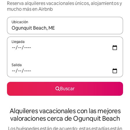
Reserva alquileres vacacionales únicos, alojamientos y
mucho más en Airbnb
Ubicación
Cuando los resultados estén disponibles, navega con las teclas d
Llegada
Salida
Buscar
Alquileres vacacionales con las mejores
valoraciones cerca de Ogunquit Beach
Los huéspedes están de acuerdo: estas estadías están