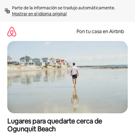
Omite
Parte de la información se tradujo automáticamente. 
el
Mostrar en el idioma original
contenido
Pon tu casa en Airbnb
Lugares para quedarte cerca de
Ogunquit Beach