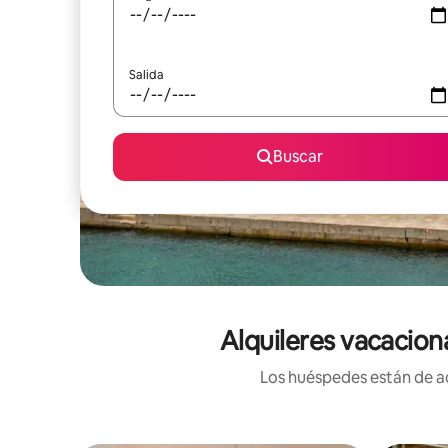
Salida
Buscar
Alquileres vacacion
Los huéspedes están de ac