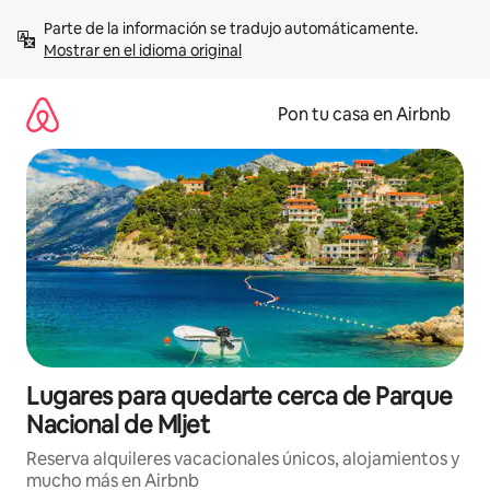
Omite
Parte de la información se tradujo automáticamente. 
el
Mostrar en el idioma original
contenido
Pon tu casa en Airbnb
Lugares para quedarte cerca de Parque
Nacional de Mljet
Reserva alquileres vacacionales únicos, alojamientos y
mucho más en Airbnb