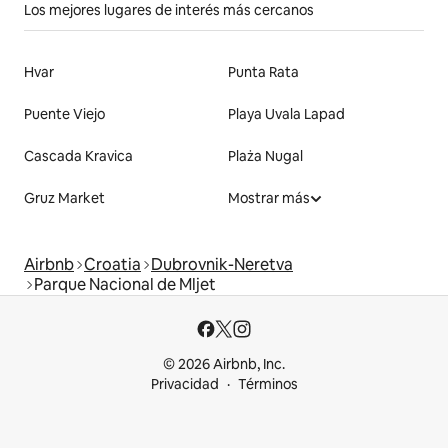
Los mejores lugares de interés más cercanos
Hvar
Punta Rata
Puente Viejo
Playa Uvala Lapad
Cascada Kravica
Plaża Nugal
Gruz Market
Mostrar más
Airbnb
Croatia
Dubrovnik-Neretva
Parque Nacional de Mljet
© 2026 Airbnb, Inc.
Privacidad
Términos