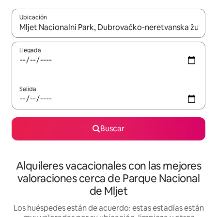
Ubicación
Cuando los resultados estén disponibles, navega con las teclas d
Llegada
Salida
Buscar
Alquileres vacacionales con las mejores
valoraciones cerca de Parque Nacional
de Mljet
Los huéspedes están de acuerdo: estas estadías están