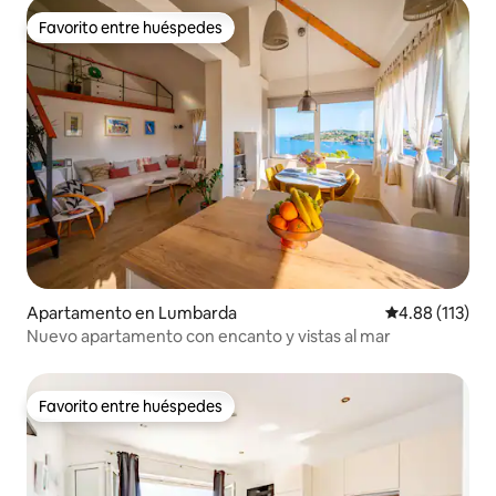
Favorito entre huéspedes
Favorito entre huéspedes
Apartamento en Lumbarda
Calificación p
4.88 (113)
Nuevo apartamento con encanto y vistas al mar
Favorito entre huéspedes
Favorito entre huéspedes