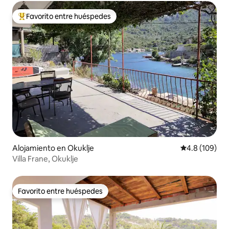
Favorito entre huéspedes
Favorito entre huéspedes preferido
Alojamiento en Okuklje
Calificación 
4.8 (109)
Villa Frane, Okuklje
Favorito entre huéspedes
Favorito entre huéspedes