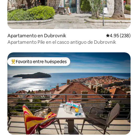
Apartamento en Dubrovnik
Calificación pr
4.95 (238)
Apartamento Pile en el casco antiguo de Dubrovnik
Favorito entre huéspedes
Favorito entre huéspedes preferido