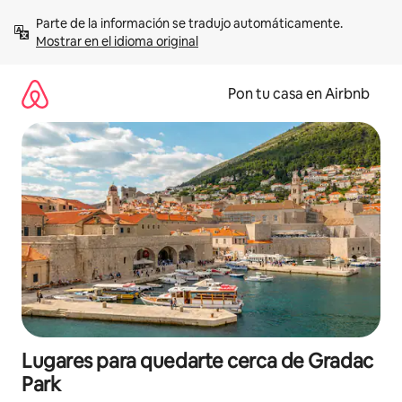
Omite
Parte de la información se tradujo automáticamente. 
el
Mostrar en el idioma original
contenido
Pon tu casa en Airbnb
Lugares para quedarte cerca de Gradac
Park