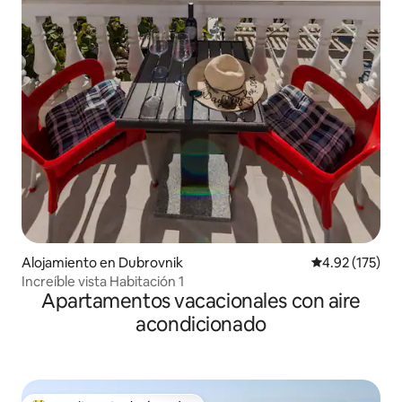
Alojamiento en Dubrovnik
Calificación p
4.92 (175)
Increíble vista Habitación 1
Apartamentos vacacionales con aire
acondicionado