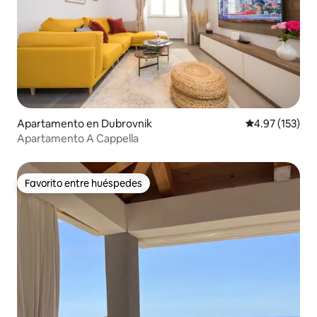
Apartamento en Dubrovnik
Calificación p
4.97 (153)
Apartamento A Cappella
Favorito entre huéspedes
Favorito entre huéspedes