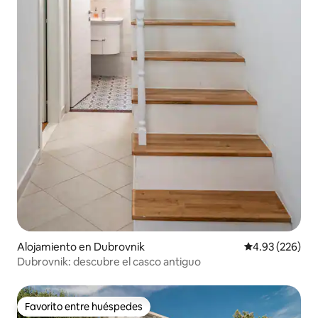
Alojamiento en Dubrovnik
Calificación pr
4.93 (226)
Dubrovnik: descubre el casco antiguo
Favorito entre huéspedes
Favorito entre huéspedes