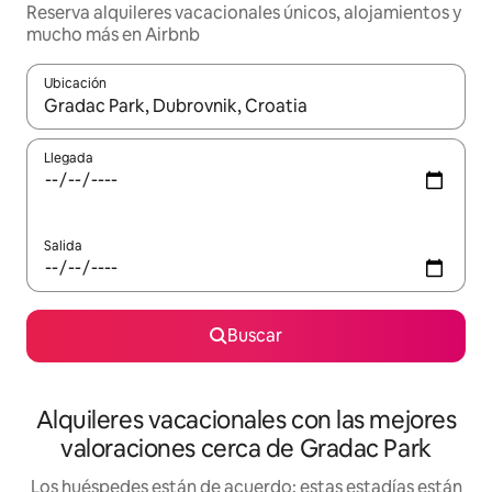
Reserva alquileres vacacionales únicos, alojamientos y
mucho más en Airbnb
Ubicación
Cuando los resultados estén disponibles, navega con las teclas d
Llegada
Salida
Buscar
Alquileres vacacionales con las mejores
valoraciones cerca de Gradac Park
Los huéspedes están de acuerdo: estas estadías están