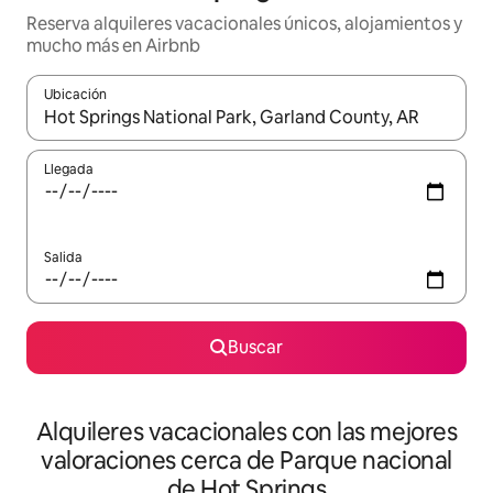
Reserva alquileres vacacionales únicos, alojamientos y
mucho más en Airbnb
Ubicación
Cuando los resultados estén disponibles, navega con las teclas d
Llegada
Salida
Buscar
Alquileres vacacionales con las mejores
valoraciones cerca de Parque nacional
de Hot Springs