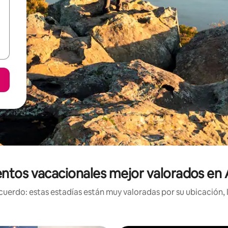
ntos vacacionales mejor valorados en
uerdo: estas estadías están muy valoradas por su ubicación, 