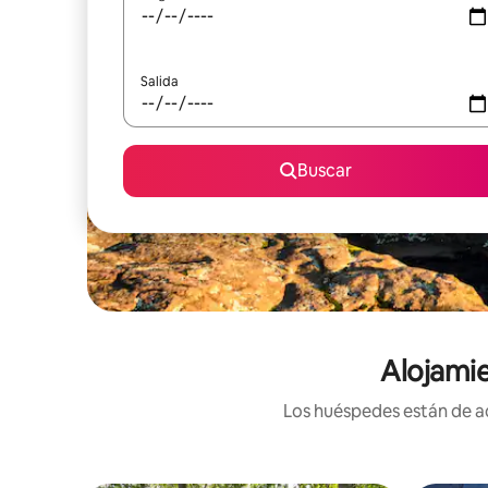
Salida
Buscar
Alojamie
Los huéspedes están de ac