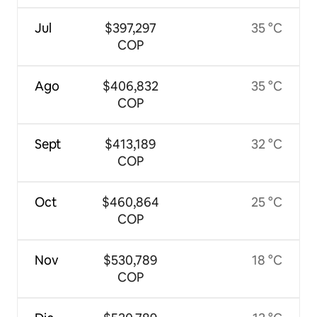
Jul
$397,297
35 °C
COP
Ago
$406,832
35 °C
COP
Sept
$413,189
32 °C
COP
Oct
$460,864
25 °C
COP
Nov
$530,789
18 °C
COP