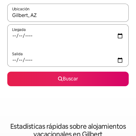
Ubicación
Cuando los resultados estén disponibles, navega con las teclas d
Llegada
Salida
Buscar
Estadísticas rápidas sobre alojamientos
vacacionales en Gilbert