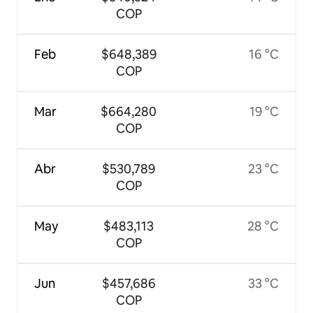
COP
Feb
$648,389
16 °C
COP
Mar
$664,280
19 °C
COP
Abr
$530,789
23 °C
COP
May
$483,113
28 °C
COP
Jun
$457,686
33 °C
COP