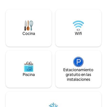
✔ ligero incluido 
televisor, además de dardos, una mesa
con zona de estar
de billar y DOS enormes televisores de
hidromasaje (invi
100 pulgadas para las noches de cine o
futbolín ✔ Cocina
los días de juego, incluida la última Xbox
✔ Piscina comunit
One S con sonido de alta fidelidad.
de streaming ✔ Ju
Amplia y diseñada para grupos, con
juguetes ✔ Equip
muebles de lujo y un espacio de trabajo
blanda ↓↓¡Más inf
de oficina exclusivo. Ubicación
Cocina
Wifi
continuación!↓↓
privilegiada en Gilbert.
Estacionamiento
Piscina
gratuito en las
instalaciones