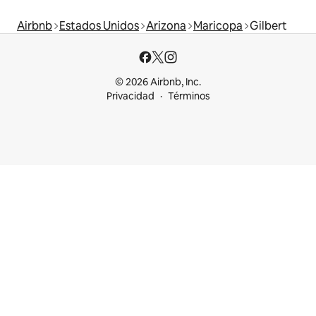
Airbnb
Estados Unidos
Arizona
Maricopa
Gilbert
© 2026 Airbnb, Inc.
Privacidad
Términos