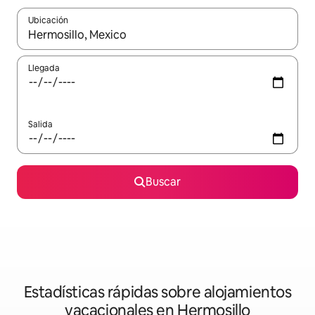
Ubicación
Cuando los resultados estén disponibles, navega con las teclas d
Llegada
Salida
Buscar
Estadísticas rápidas sobre alojamientos
vacacionales en Hermosillo