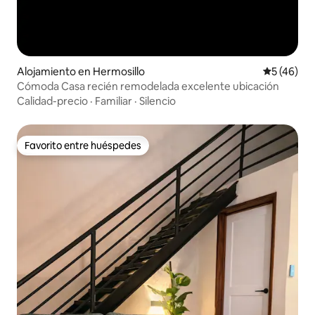
Alojamiento en Hermosillo
Calificaci
5 (46)
Cómoda Casa recién remodelada excelente ubicación
Calidad-precio
·
Familiar
·
Silencio
Favorito entre huéspedes
Favorito entre huéspedes