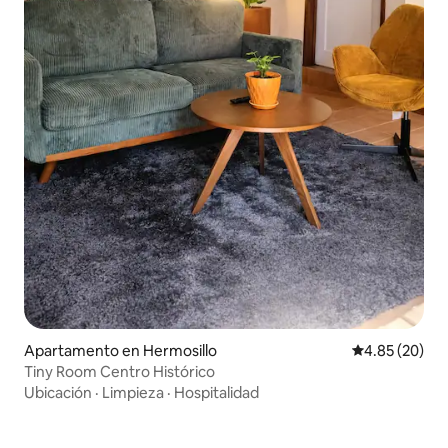
Apartamento en Hermosillo
Calificación p
4.85 (20)
Tiny Room Centro Histórico
Ubicación
·
Limpieza
·
Hospitalidad