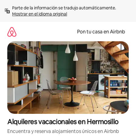
Omite
Parte de la información se tradujo automáticamente. 
el
Mostrar en el idioma original
contenido
Pon tu casa en Airbnb
Alquileres vacacionales en Hermosillo
Encuentra y reserva alojamientos únicos en Airbnb