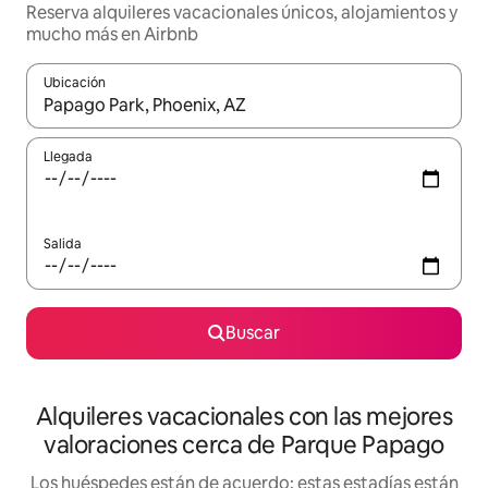
Reserva alquileres vacacionales únicos, alojamientos y
mucho más en Airbnb
Ubicación
Cuando los resultados estén disponibles, navega con las teclas d
Llegada
Salida
Buscar
Alquileres vacacionales con las mejores
valoraciones cerca de Parque Papago
Los huéspedes están de acuerdo: estas estadías están