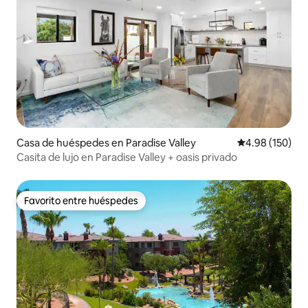
Casa de huéspedes en Paradise Valley
Calificación pr
4.98 (150)
Casita de lujo en Paradise Valley + oasis privado
Favorito entre huéspedes
Favorito entre huéspedes