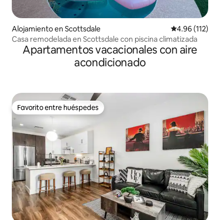
Alojamiento en Scottsdale
Calificación p
4.96 (112)
Casa remodelada en Scottsdale con piscina climatizada
Apartamentos vacacionales con aire
acondicionado
Favorito entre huéspedes
Favorito entre huéspedes