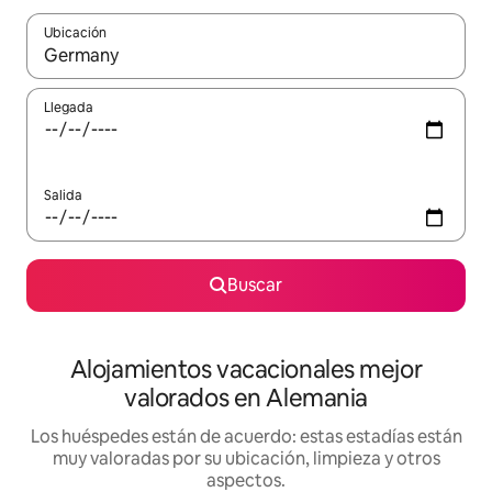
Ubicación
Cuando los resultados estén disponibles, navega con las teclas d
Llegada
Salida
Buscar
Alojamientos vacacionales mejor
valorados en Alemania
Los huéspedes están de acuerdo: estas estadías están
muy valoradas por su ubicación, limpieza y otros
aspectos.