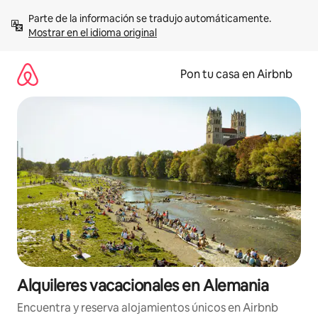
Omite
Parte de la información se tradujo automáticamente. 
el
Mostrar en el idioma original
contenido
Pon tu casa en Airbnb
Alquileres vacacionales en Alemania
Encuentra y reserva alojamientos únicos en Airbnb