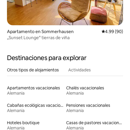
Apartamento en Sommerhausen
Calificación p
4.99 (90)
„Sunset Lounge“ tierras de viña
Destinaciones para explorar
Otros tipos de alojamientos
Actividades
Apartamentos vacacionales
Chalés vacacionales
Alemania
Alemania
Cabañas ecológicas vacacionales
Pensiones vacacionales
Alemania
Alemania
Hoteles boutique
Casas de pastores vacacionales
Alemania
Alemania