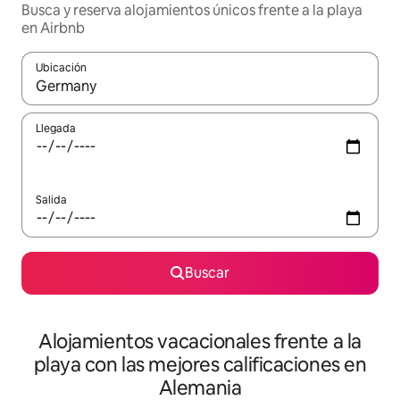
Busca y reserva alojamientos únicos frente a la playa
en Airbnb
Ubicación
Cuando los resultados estén disponibles, navega con las teclas d
Llegada
Salida
Buscar
Alojamientos vacacionales frente a la
playa con las mejores calificaciones en
Alemania