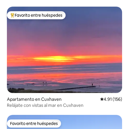
Favorito entre huéspedes
Favorito entre huéspedes preferido
Apartamento en Cuxhaven
Calificación p
4.91 (156)
Relájate con vistas al mar en Cuxhaven
Favorito entre huéspedes
Favorito entre huéspedes