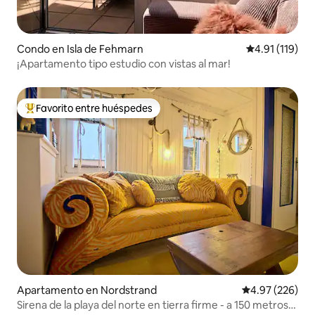
Condo en Isla de Fehmarn
Calificación p
4.91 (119)
¡Apartamento tipo estudio con vistas al mar!
Favorito entre huéspedes
Favorito entre huéspedes preferido
Apartamento en Nordstrand
Calificación pr
4.97 (226)
Sirena de la playa del norte en tierra firme - a 150 metros