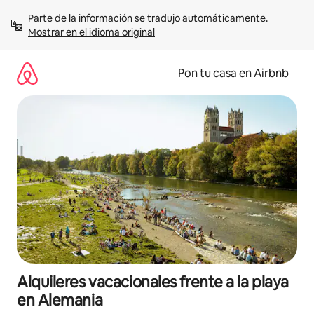
Omite
Parte de la información se tradujo automáticamente. 
el
Mostrar en el idioma original
contenido
Pon tu casa en Airbnb
Alquileres vacacionales frente a la playa
en Alemania