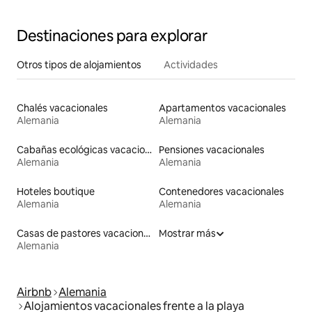
Destinaciones para explorar
Otros tipos de alojamientos
Actividades
Chalés vacacionales
Apartamentos vacacionales
Alemania
Alemania
Cabañas ecológicas vacacionales
Pensiones vacacionales
Alemania
Alemania
Hoteles boutique
Contenedores vacacionales
Alemania
Alemania
Casas de pastores vacacionales
Mostrar más
Alemania
Airbnb
Alemania
Alojamientos vacacionales frente a la playa