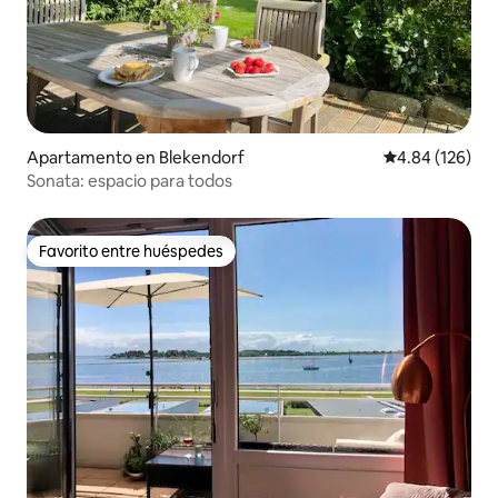
Apartamento en Blekendorf
Calificación pr
4.84 (126)
Sonata: espacio para todos
Favorito entre huéspedes
Favorito entre huéspedes