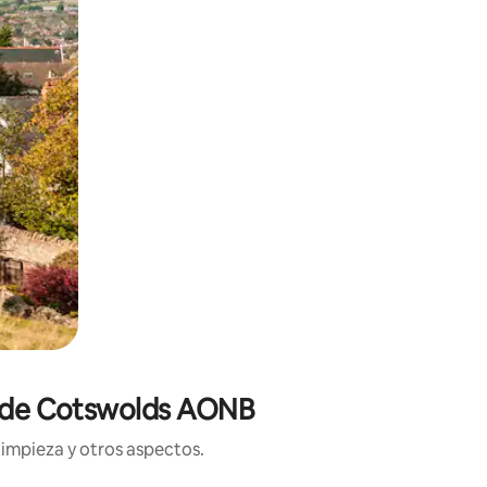
ca de Cotswolds AONB
limpieza y otros aspectos.