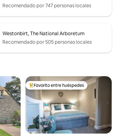
Recomendado por 747 personas locales
Westonbirt, The National Arboretum
Recomendado por 505 personas locales
Favorito entre huéspedes
rido
Favorito entre huéspedes preferido