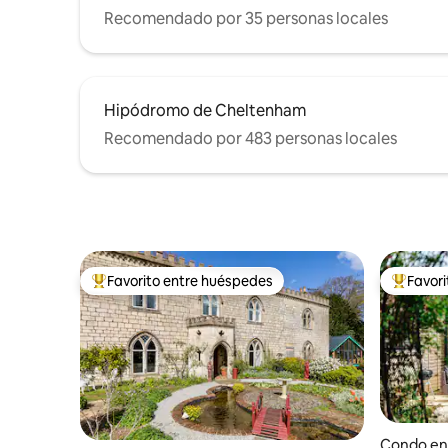
Recomendado por 35 personas locales
Hipódromo de Cheltenham
Recomendado por 483 personas locales
Favorito entre huéspedes
Favor
Favorito entre huéspedes preferido
Favorito
Condo en