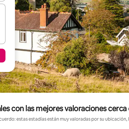
ales con las mejores valoraciones cer
uerdo: estas estadías están muy valoradas por su ubicación, 