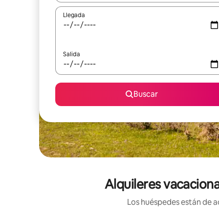
Llegada
Salida
Buscar
Alquileres vacacion
Los huéspedes están de ac