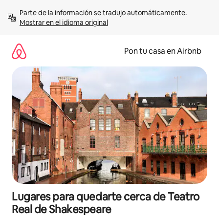
Omite
Parte de la información se tradujo automáticamente. 
el
Mostrar en el idioma original
contenido
Pon tu casa en Airbnb
Lugares para quedarte cerca de Teatro
Real de Shakespeare