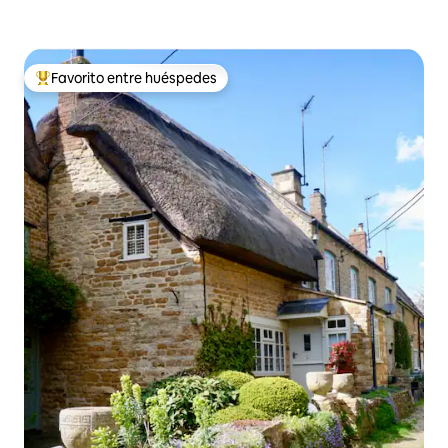
Favorito entre huéspedes
Favorito entre huéspedes preferido