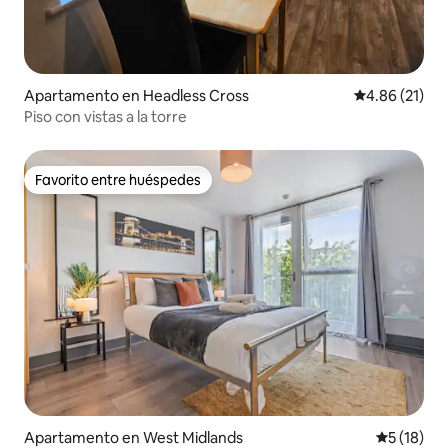
Apartamento en Headless Cross
Calificación 
4.86 (21)
Piso con vistas a la torre
Favorito entre huéspedes
Favorito entre huéspedes
Apartamento en West Midlands
Calificaci
5 (18)