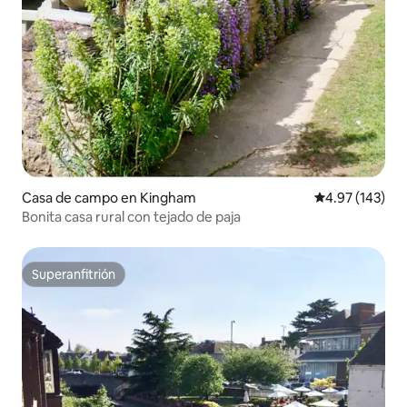
Casa de campo en Kingham
Calificación p
4.97 (143)
Bonita casa rural con tejado de paja
Superanfitrión
Superanfitrión