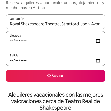
Reserva alquileres vacacionales únicos, alojamientos y
mucho más en Airbnb
Ubicación
Cuando los resultados estén disponibles, navega con las teclas d
Llegada
Salida
Buscar
Alquileres vacacionales con las mejores
valoraciones cerca de Teatro Real de
Shakespeare