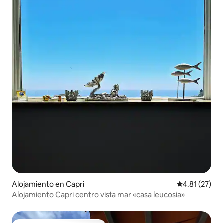
Alojamiento en Capri
Calificación 
4.81 (27)
Alojamiento Capri centro vista mar «casa leucosia»