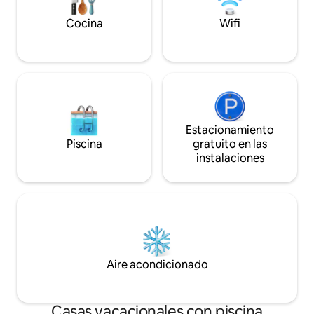
escenario perfecto para pasar unas
relajantes vacaciones en Capri.
Cocina
Wifi
Estacionamiento
Piscina
gratuito en las
instalaciones
Aire acondicionado
Casas vacacionales con piscina