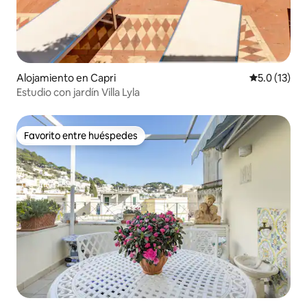
Alojamiento en Capri
Calificación
5.0 (13)
Estudio con jardín Villa Lyla
Favorito entre huéspedes
Favorito entre huéspedes