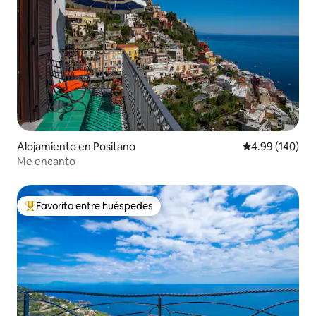
Alojamiento en Positano
Calificación pr
4.99 (140)
Me encanto
Favorito entre huéspedes
Favorito entre huéspedes preferido