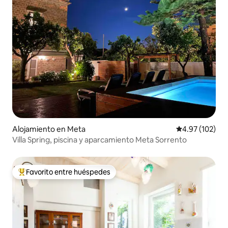
Alojamiento en Meta
Calificación p
4.97 (102)
Villa Spring, piscina y aparcamiento Meta Sorrento
Favorito entre huéspedes
Favorito entre huéspedes preferido