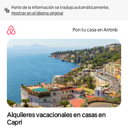
Omite
Parte de la información se tradujo automáticamente. 
el
Mostrar en el idioma original
contenido
Pon tu casa en Airbnb
Alquileres vacacionales en casas en
Capri