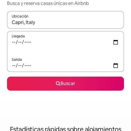
Busca y reserva casas únicas en Airbnb
Ubicación
Cuando los resultados estén disponibles, navega con las teclas d
Llegada
Salida
Buscar
Estadísticas rápidas sobre alojamientos