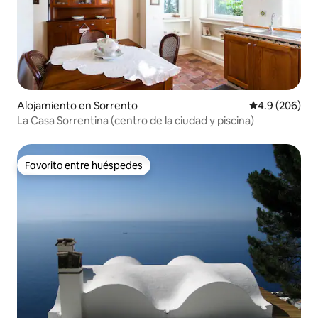
Alojamiento en Sorrento
Calificación p
4.9 (206)
La Casa Sorrentina (centro de la ciudad y piscina)
Favorito entre huéspedes
Favorito entre huéspedes