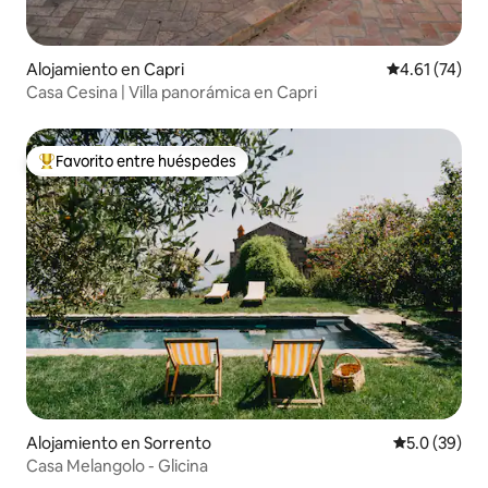
Alojamiento en Capri
Calificación 
4.61 (74)
Casa Cesina | Villa panorámica en Capri
Favorito entre huéspedes
Favorito entre huéspedes preferido
Alojamiento en Sorrento
Calificación
5.0 (39)
Casa Melangolo - Glicina