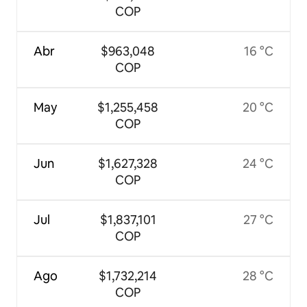
COP
Abr
$963,048
16 °C
COP
May
$1,255,458
20 °C
COP
Jun
$1,627,328
24 °C
COP
Jul
$1,837,101
27 °C
COP
Ago
$1,732,214
28 °C
COP