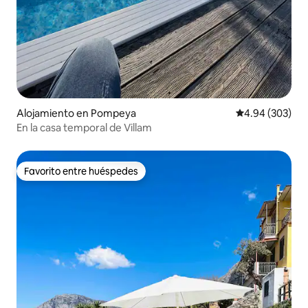
Alojamiento en Pompeya
Calificación pr
4.94 (303)
En la casa temporal de Villam
Favorito entre huéspedes
Favorito entre huéspedes