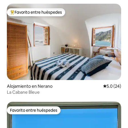
Favorito entre huéspedes
Favorito entre huéspedes preferido
Alojamiento en Nerano
Calificación
5.0 (24)
La Cabane Bleue
Favorito entre huéspedes
Favorito entre huéspedes