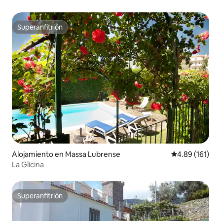
Superanfitrión
Superanfitrión
Alojamiento en Massa Lubrense
Calificación p
4.89 (161)
La Glicina
Superanfitrión
Superanfitrión