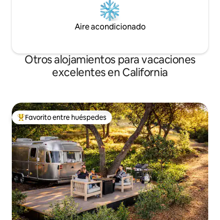
Aire acondicionado
Otros alojamientos para vacaciones
excelentes en California
Favorito entre huéspedes
Favorito entre huéspedes preferido