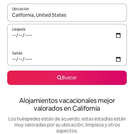
Ubicación
Cuando los resultados estén disponibles, navega con las teclas d
Llegada
Salida
Buscar
Alojamientos vacacionales mejor
valorados en California
Los huéspedes están de acuerdo: estas estadías están
muy valoradas por su ubicación, limpieza y otros
aspectos.