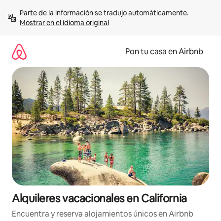
Omite
Parte de la información se tradujo automáticamente. 
el
Mostrar en el idioma original
contenido
Pon tu casa en Airbnb
Alquileres vacacionales en California
Encuentra y reserva alojamientos únicos en Airbnb