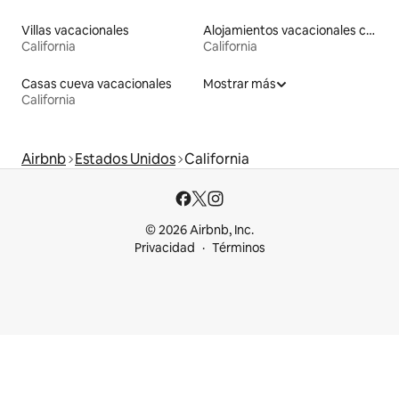
Villas vacacionales
Alojamientos vacacionales con entrada y salida de pistas de esquí
California
California
Casas cueva vacacionales
Mostrar más
California
Airbnb
Estados Unidos
California
© 2026 Airbnb, Inc.
Privacidad
Términos