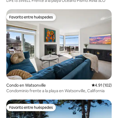
LIFE IS SWELL Frente a la playa Oceano Pismo Avila SLO
Favorito entre huéspedes
Favorito entre huéspedes
Condo en Watsonville
Calificación p
4.91 (102)
Condominio frente a la playa en Watsonville, California
Favorito entre huéspedes
Favorito entre huéspedes