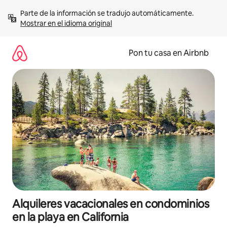
Omite
Parte de la información se tradujo automáticamente. 
el
Mostrar en el idioma original
contenido
Pon tu casa en Airbnb
Alquileres vacacionales en condominios
en la playa en California