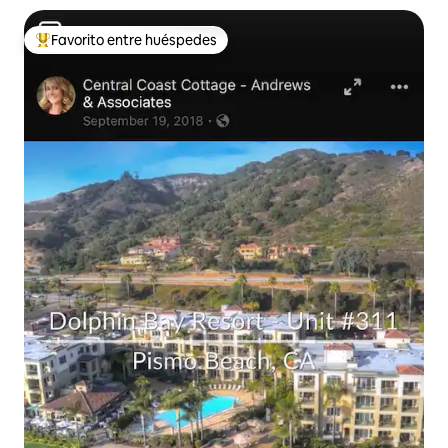
Favorito entre huéspedes
Favorito entre huéspedes preferido