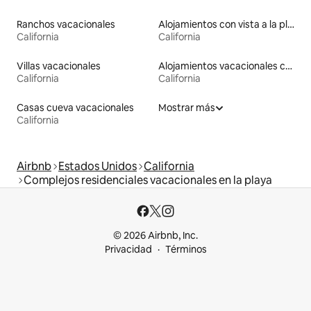
Ranchos vacacionales
Alojamientos con vista a la playa
California
California
Villas vacacionales
Alojamientos vacacionales con entrada y salida de pistas de esquí
California
California
Casas cueva vacacionales
Mostrar más
California
Airbnb
Estados Unidos
California
Complejos residenciales vacacionales en la playa
© 2026 Airbnb, Inc.
Privacidad
Términos