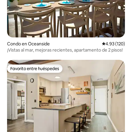
Condo en Oceanside
Calificación p
4.93 (120)
¡Vistas al mar, mejoras recientes, apartamento de 2 pisos!
Favorito entre huéspedes
Favorito entre huéspedes