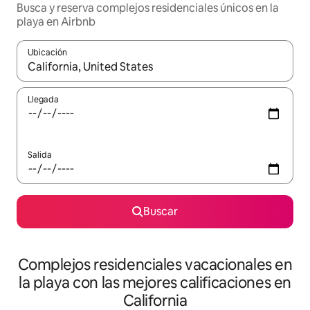
Busca y reserva complejos residenciales únicos en la
playa en Airbnb
Ubicación
Cuando los resultados estén disponibles, navega con las teclas d
Llegada
Salida
Buscar
Complejos residenciales vacacionales en
la playa con las mejores calificaciones en
California