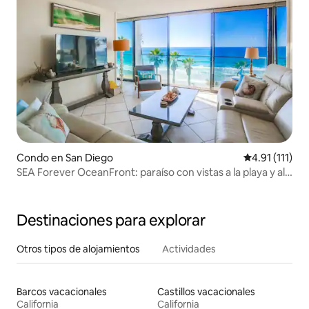
Condo en San Diego
Calificación p
4.91 (111)
SEA Forever OceanFront: paraíso con vistas a la playa y al
Pacífico
Destinaciones para explorar
Otros tipos de alojamientos
Actividades
Barcos vacacionales
Castillos vacacionales
California
California